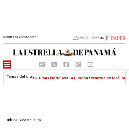
VIERNES 07 AGOSTO 2026
24.9°C | PANAMÁ
Últimas Noticias
La Llorona
Venezuela
José Raúl
Inicio
>
Vida y cultura