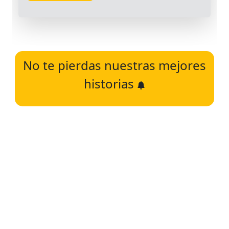
No te pierdas nuestras mejores
historias