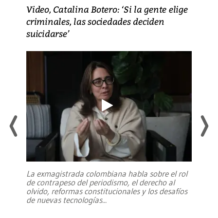
Video, Catalina Botero: ‘Si la gente elige
criminales, las sociedades deciden
suicidarse’
La exmagistrada colombiana habla sobre el rol
de contrapeso del periodismo, el derecho al
olvido, reformas constitucionales y los desafíos
de nuevas tecnologías
...