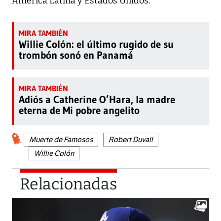
América Latina y Estados Unidos.
Willie Colón: el último rugido de su
trombón sonó en Panamá
Adiós a Catherine O’Hara, la madre
eterna de Mi pobre angelito
Muerte de Famosos
Robert Duvall
Willie Colón
Relacionadas