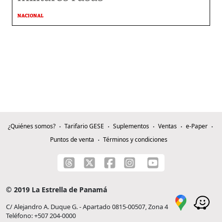
NACIONAL
¿Quiénes somos?
Tarifario GESE
Suplementos
Ventas
e-Paper
Puntos de venta
Términos y condiciones
© 2019 La Estrella de Panamá
C/ Alejandro A. Duque G. - Apartado 0815-00507, Zona 4
Teléfono: +507 204-0000