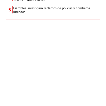
Asamblea investigará reclamos de policías y bomberos
5
jubilados