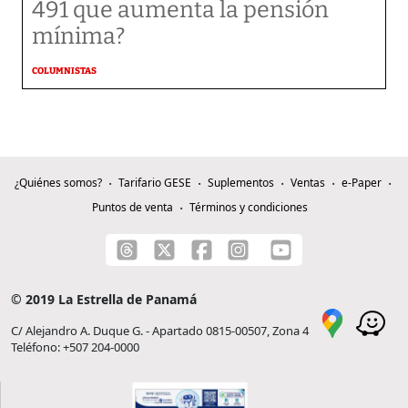
491 que aumenta la pensión
mínima?
COLUMNISTAS
¿Quiénes somos?
Tarifario GESE
Suplementos
Ventas
e-Paper
Puntos de venta
Términos y condiciones
© 2019 La Estrella de Panamá
C/ Alejandro A. Duque G. - Apartado 0815-00507, Zona 4
Teléfono: +507 204-0000