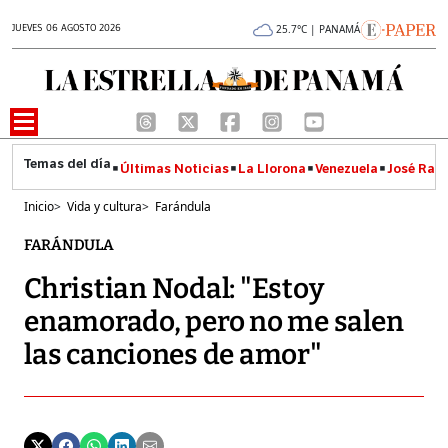
JUEVES 06 AGOSTO 2026
25.7°C | PANAMÁ
Últimas Noticias
La Llorona
Venezuela
José Raúl
Inicio
>
Vida y cultura
>
Farándula
FARÁNDULA
Christian Nodal: "Estoy
enamorado, pero no me salen
las canciones de amor"