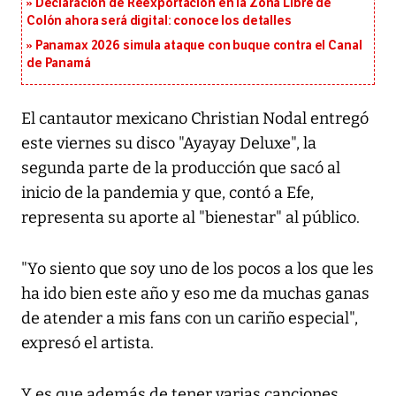
Declaración de Reexportación en la Zona Libre de
Colón ahora será digital: conoce los detalles
Panamax 2026 simula ataque con buque contra el Canal
de Panamá
El cantautor mexicano Christian Nodal entregó
este viernes su disco "Ayayay Deluxe", la
segunda parte de la producción que sacó al
inicio de la pandemia y que, contó a Efe,
representa su aporte al "bienestar" al público.
"Yo siento que soy uno de los pocos a los que les
ha ido bien este año y eso me da muchas ganas
de atender a mis fans con un cariño especial",
expresó el artista.
Y es que además de tener varias canciones