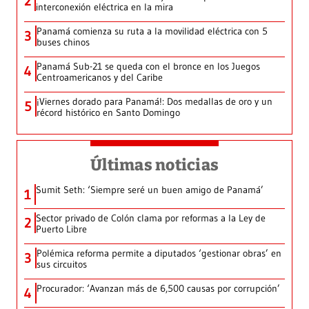
2
interconexión eléctrica en la mira
Panamá comienza su ruta a la movilidad eléctrica con 5
3
buses chinos
Panamá Sub-21 se queda con el bronce en los Juegos
4
Centroamericanos y del Caribe
¡Viernes dorado para Panamá!: Dos medallas de oro y un
5
récord histórico en Santo Domingo
Últimas noticias
Sumit Seth: ‘Siempre seré un buen amigo de Panamá’
1
Sector privado de Colón clama por reformas a la Ley de
2
Puerto Libre
Polémica reforma permite a diputados ‘gestionar obras’ en
3
sus circuitos
Procurador: ‘Avanzan más de 6,500 causas por corrupción’
4