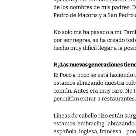
de los nombres de mis padres. Da
Pedro de Macorís y a San Pedro
No solo me ha pasado a mí. Tamb
por ser negras, se ha creado toda
hecho muy difícil llegar a la pos
P: ¿Las nuevas generaciones tie
R: Poco a poco se está haciendo
estamos abrazando nuestra cultur
común. Antes era muy raro. No te
permitían entrar a restaurantes
Líneas de cabello rizo están surg
estamos 'embracing', abrazando 
española, inglesa, francesa... p