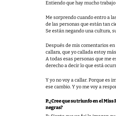
Entiendo que hay mucho trabajo 
Me sorprendo cuando entro a las
de las personas que están tan ci
Se están negando una cultura, su
Después de mis comentarios en 
callara, que yo callada estoy más
A todas esas personas que me es
derecho a decir lo que está ocur
Y yo no voy a callar. Porque es
ese cambio. Y yo me voy a respon
P: ¿Cree que su triunfo en el Mis
negras?