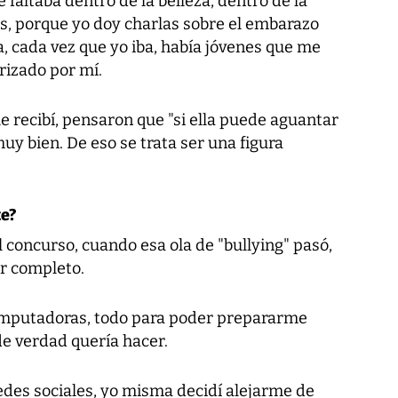
e faltaba dentro de la belleza, dentro de la
os, porque yo doy charlas sobre el embarazo
, cada vez que yo iba, había jóvenes que me
rizado por mí.
 recibí, pensaron que "si ella puede aguantar
uy bien. De eso se trata ser una figura
te?
l concurso, cuando esa ola de "bullying" pasó,
or completo.
computadoras, todo para poder prepararme
de verdad quería hacer.
redes sociales, yo misma decidí alejarme de