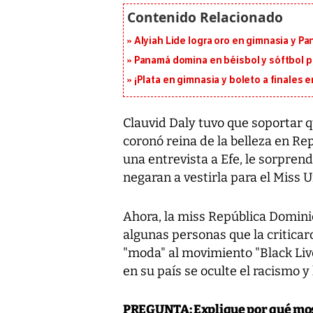
Alyiah Lide logra oro en gimnasia y P
Panamá domina en béisbol y sóftbol 
¡Plata en gimnasia y boleto a finales
Clauvid Daly tuvo que soportar q
coronó reina de la belleza en Re
una entrevista a Efe, le sorpre
negaran a vestirla para el Miss U
Ahora, la miss República Domini
algunas personas que la criticar
"moda" al movimiento "Black Live
en su país se oculte el racismo y 
PREGUNTA:
Explique por qué most