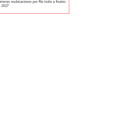
imeras reubicaciones por Río Indio a finales
e 2027