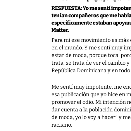
RESPUESTA:
Yo me sentí impoten
tenían compañeros que me habían 
específicamente estaban apoyand
Matter.
Para mí ese movimiento es más 
en el mundo. Y me sentí muy imp
estar de moda, porque toca, porq
trata, se trata de ver el cambio
República Dominicana y en todo
Me sentí muy impotente, me enojé
esa publicación que yo hice en m
promover el odio. Mi intención n
dar cuenta a la población domini
de moda, yo lo voy a hacer" y me
racismo.