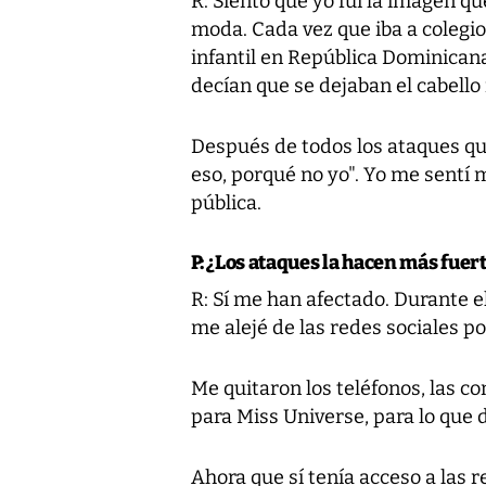
R: Siento que yo fui la imagen qu
moda. Cada vez que iba a colegi
infantil en República Dominicana
decían que se dejaban el cabello 
Después de todos los ataques que
eso, porqué no yo". Yo me sentí m
pública.
P: ¿Los ataques la hacen más fuer
R: Sí me han afectado. Durante e
me alejé de las redes sociales p
Me quitaron los teléfonos, las 
para Miss Universe, para lo que 
Ahora que sí tenía acceso a las 