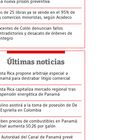
a nueva prisión preventiva
s de 25 libras ya se vende en el 95% de
s comercios minoristas, según Acodeco
centes de Colón denuncian fallos
ntradictorios y desacato de órdenes de
integro
Últimas noticias
sta Rica propone arbitraje especial a
namá para destrabar litigio comercial
sta Rica capitaliza mercado regional tras
spensión energética de Panamá
lino asistirá a la toma de posesión de De
 Espriella en Colombia
ben precios de combustibles en Panamá:
ésel aumenta $0.26 por galón
 Autoridad del Canal de Panamá prevé