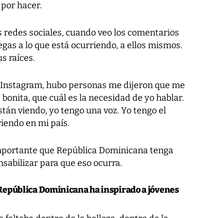
por hacer.
 redes sociales, cuando veo los comentarios
egas a lo que está ocurriendo, a ellos mismos.
s raíces.
Instagram, hubo personas me dijeron que me
 bonita, que cuál es la necesidad de yo hablar.
tán viendo, yo tengo una voz. Yo tengo el
riendo en mi país.
 importante que República Dominicana tenga
sabilizar para que eso ocurra.
s República Dominicana ha inspirado a jóvenes