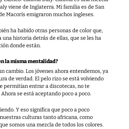
ly viene de Inglaterra. Mi familia es de San
 de Macorís emigraron muchos ingleses.
ién ha habido otras personas de color que,
 una historia detrás de ellas, que se les ha
ición donde están.
nen la misma mentalidad?
 un cambio. Los jóvenes ahora entendemos, ya
a de verdad. El pelo rizo se está volviendo
 permitían entrar a discotecas, no te
. Ahora se está aceptando poco a poco.
iendo. Y eso significa que poco a poco
nuestras culturas tanto africana, como
orque somos una mezcla de todos los colores.