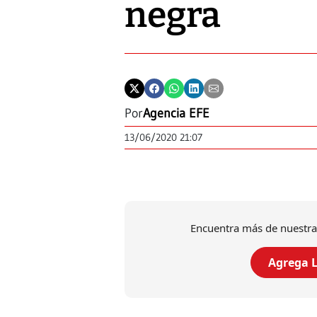
negra
Por
Agencia EFE
13/06/2020 21:07
Encuentra más de nuestra
Agrega L