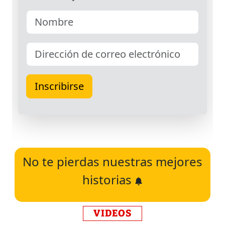
No te pierdas nuestras mejores
historias
VIDEOS