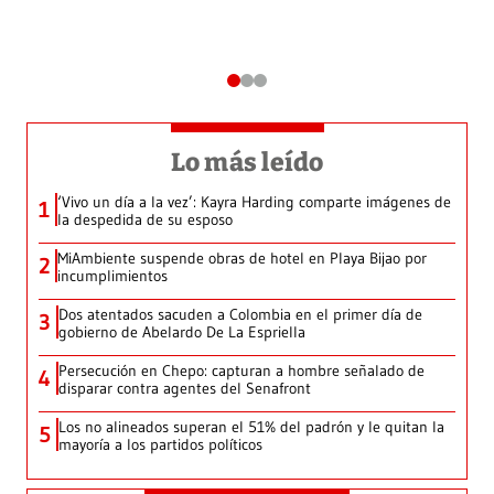
Lo más leído
‘Vivo un día a la vez’: Kayra Harding comparte imágenes de
1
la despedida de su esposo
MiAmbiente suspende obras de hotel en Playa Bijao por
2
incumplimientos
Dos atentados sacuden a Colombia en el primer día de
3
gobierno de Abelardo De La Espriella
Persecución en Chepo: capturan a hombre señalado de
4
disparar contra agentes del Senafront
Los no alineados superan el 51% del padrón y le quitan la
5
mayoría a los partidos políticos