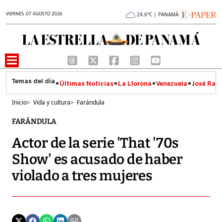
VIERNES 07 AGOSTO 2026
24.6°C | PANAMÁ
Últimas Noticias
La Llorona
Venezuela
José Raúl
Inicio
>
Vida y cultura
>
Farándula
FARÁNDULA
Actor de la serie 'That '70s
Show' es acusado de haber
violado a tres mujeres