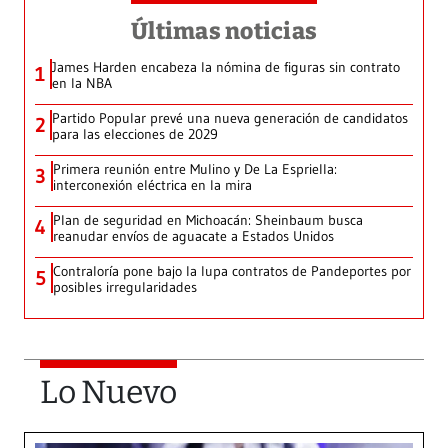
Últimas noticias
James Harden encabeza la nómina de figuras sin contrato
1
en la NBA
Partido Popular prevé una nueva generación de candidatos
2
para las elecciones de 2029
Primera reunión entre Mulino y De La Espriella:
3
interconexión eléctrica en la mira
Plan de seguridad en Michoacán: Sheinbaum busca
4
reanudar envíos de aguacate a Estados Unidos
Contraloría pone bajo la lupa contratos de Pandeportes por
5
posibles irregularidades
Lo Nuevo