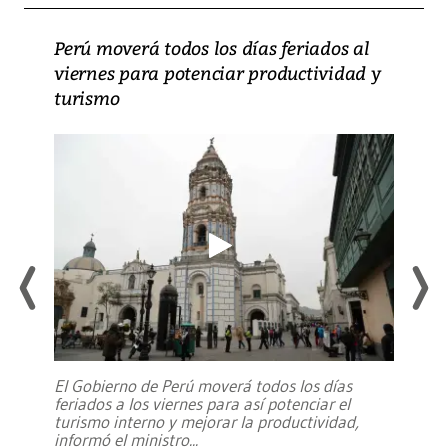
Perú moverá todos los días feriados al
viernes para potenciar productividad y
turismo
El Gobierno de Perú moverá todos los días
feriados a los viernes para así potenciar el
turismo interno y mejorar la productividad,
informó el ministro
...