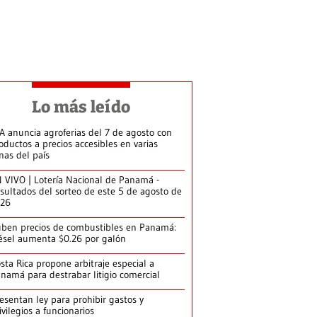
Lo más leído
A anuncia agroferias del 7 de agosto con
oductos a precios accesibles en varias
nas del país
 VIVO | Lotería Nacional de Panamá -
sultados del sorteo de este 5 de agosto de
026
ben precios de combustibles en Panamá:
ésel aumenta $0.26 por galón
sta Rica propone arbitraje especial a
namá para destrabar litigio comercial
esentan ley para prohibir gastos y
ivilegios a funcionarios