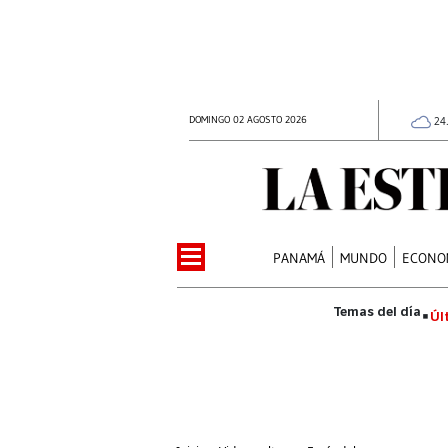
DOMINGO 02 AGOSTO 2026
24
PANAMÁ
MUNDO
ECONO
Úl