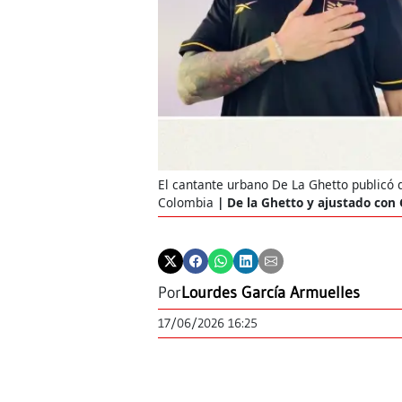
El cantante urbano De La Ghetto publicó 
Colombia
De la Ghetto y ajustado con
Por
Lourdes García Armuelles
17/06/2026 16:25