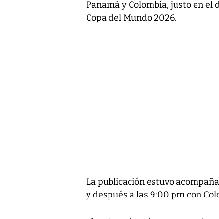
Panamá y Colombia, justo en el 
Copa del Mundo 2026.
La publicación estuvo acompañad
y después a las 9:00 pm con Col