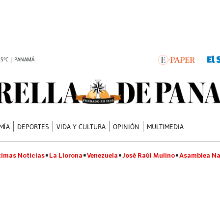
.5°C | PANAMÁ
MÍA
DEPORTES
VIDA Y CULTURA
OPINIÓN
MULTIMEDIA
timas Noticias
La Llorona
Venezuela
José Raúl Mulino
Asamblea Na