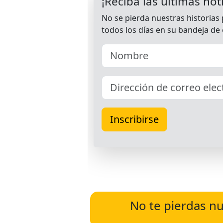
No te pierdas nu