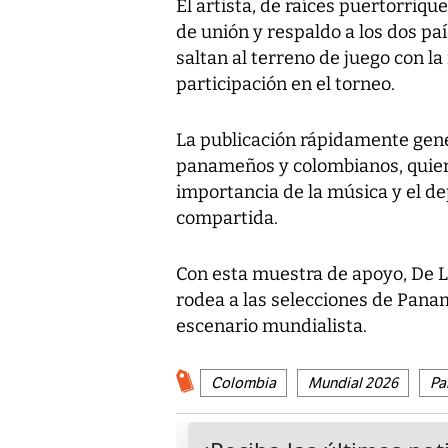
El artista, de raíces puertorriq
de unión y respaldo a los dos p
saltan al terreno de juego con la 
participación en el torneo.
La publicación rápidamente gene
panameños y colombianos, quiene
importancia de la música y el d
compartida.
Con esta muestra de apoyo, De L
rodea a las selecciones de Panam
escenario mundialista.
Colombia
Mundial 2026
Pa