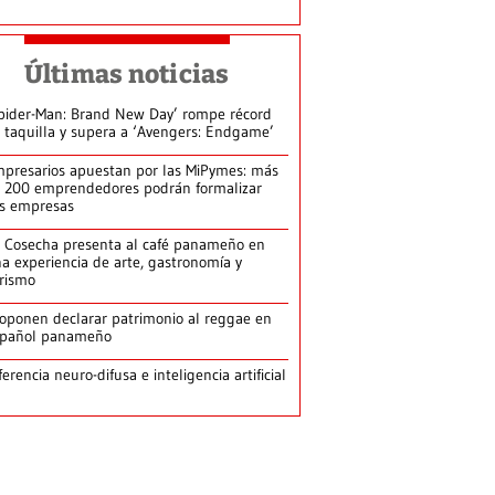
Últimas noticias
pider-Man: Brand New Day’ rompe récord
 taquilla y supera a ‘Avengers: Endgame’
presarios apuestan por las MiPymes: más
 200 emprendedores podrán formalizar
s empresas
 Cosecha presenta al café panameño en
a experiencia de arte, gastronomía y
rismo
oponen declarar patrimonio al reggae en
spañol panameño
ferencia neuro-difusa e inteligencia artificial