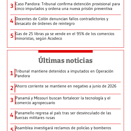
Caso Pandora: Tribunal confirma detención provisional para
3
cinco imputados y ordena una nueva prisión preventiva
Docentes de Colón denuncian fallos contradictorios y
4
desacato de órdenes de reintegro
Gas de 25 libras ya se vende en el 95% de los comercios
5
minoristas, según Acodeco
Últimas noticias
Tribunal mantiene detenidos a imputados en Operación
1
Pandora
Ahorro corriente se mantiene en negativo a junio de 2026
2
Panamá y Missouri buscan fortalecer la tecnología y el
3
comercio agropecuario
Panameño regresa al país tras ser desvinculado de las
4
fuerzas militares rusas
Asamblea investigará reclamos de policías y bomberos
5