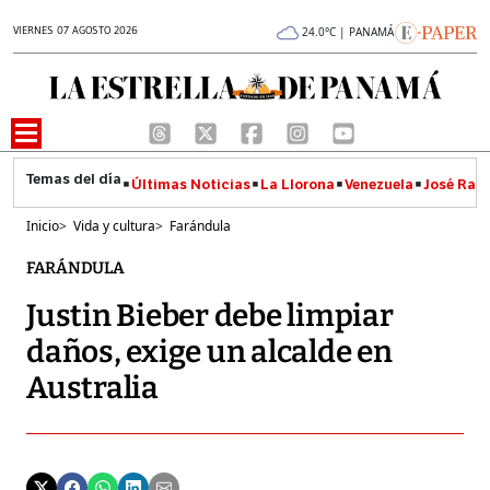
VIERNES 07 AGOSTO 2026
24.0°C | PANAMÁ
Últimas Noticias
La Llorona
Venezuela
José Raúl
Inicio
>
Vida y cultura
>
Farándula
FARÁNDULA
Justin Bieber debe limpiar
daños, exige un alcalde en
Australia