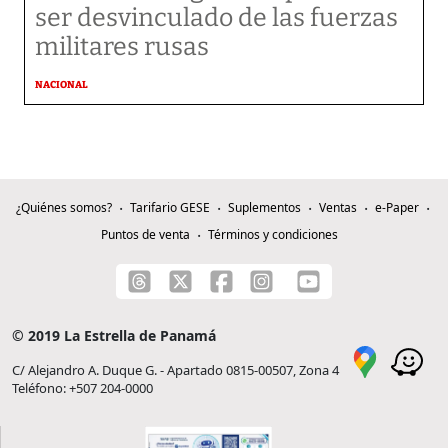
ser desvinculado de las fuerzas
militares rusas
NACIONAL
¿Quiénes somos?
Tarifario GESE
Suplementos
Ventas
e-Paper
Puntos de venta
Términos y condiciones
© 2019 La Estrella de Panamá
C/ Alejandro A. Duque G. - Apartado 0815-00507, Zona 4
Teléfono: +507 204-0000