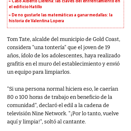
Caso Alberto Llerena: las claves del enfrentamiento en
el edificio Hatillo
De no gustarle las matemáticas a ganar medallas: la
historia de Valentina Lopera
Tom Tate, alcalde del municipio de Gold Coast,
considera "una tontería" que el joven de 19
años, ídolo de los adolescentes, haya realizado
grafitis en el muro del establecimiento y envió
un equipo para limpiarlos.
"Si una persona normal hiciera eso, le caerían
80 o 100 horas de trabajo en beneficio de la
comunidad", declaró el edil a la cadena de
televisión Nine Network. "¡Por lo tanto, vuelve
aquí y limpia!", soltó al cantante.