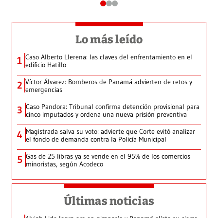
Lo más leído
Caso Alberto Llerena: las claves del enfrentamiento en el
1
edificio Hatillo
Víctor Álvarez: Bomberos de Panamá advierten de retos y
2
emergencias
Caso Pandora: Tribunal confirma detención provisional para
3
cinco imputados y ordena una nueva prisión preventiva
Magistrada salva su voto: advierte que Corte evitó analizar
4
el fondo de demanda contra la Policía Municipal
Gas de 25 libras ya se vende en el 95% de los comercios
5
minoristas, según Acodeco
Últimas noticias