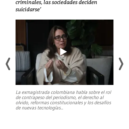
criminales, las sociedades deciden
suicidarse’
La exmagistrada colombiana habla sobre el rol
de contrapeso del periodismo, el derecho al
olvido, reformas constitucionales y los desafíos
de nuevas tecnologías
...