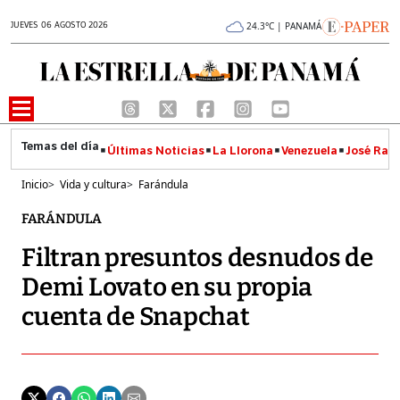
JUEVES 06 AGOSTO 2026
24.3°C | PANAMÁ
Últimas Noticias
La Llorona
Venezuela
José Raúl
Inicio
>
Vida y cultura
>
Farándula
FARÁNDULA
Filtran presuntos desnudos de
Demi Lovato en su propia
cuenta de Snapchat