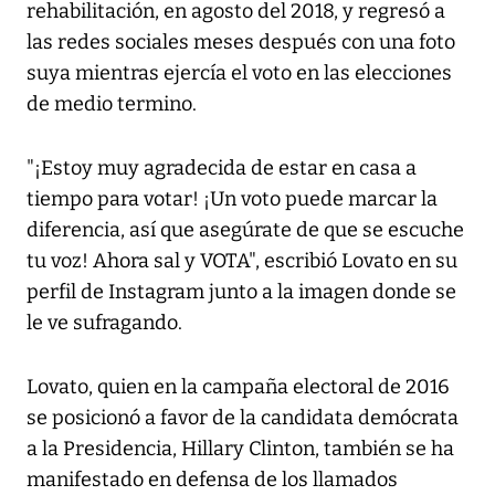
rehabilitación, en agosto del 2018, y regresó a
las redes sociales meses después con una foto
suya mientras ejercía el voto en las elecciones
de medio termino.
"¡Estoy muy agradecida de estar en casa a
tiempo para votar! ¡Un voto puede marcar la
diferencia, así que asegúrate de que se escuche
tu voz! Ahora sal y VOTA", escribió Lovato en su
perfil de Instagram junto a la imagen donde se
le ve sufragando.
Lovato, quien en la campaña electoral de 2016
se posicionó a favor de la candidata demócrata
a la Presidencia, Hillary Clinton, también se ha
manifestado en defensa de los llamados