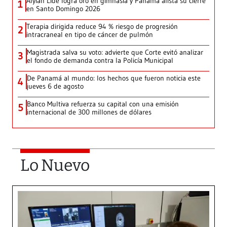
Alyiah Lide logra oro en gimnasia y Panamá alista su cierre
1
en Santo Domingo 2026
Terapia dirigida reduce 94 % riesgo de progresión
2
intracraneal en tipo de cáncer de pulmón
Magistrada salva su voto: advierte que Corte evitó analizar
3
el fondo de demanda contra la Policía Municipal
De Panamá al mundo: los hechos que fueron noticia este
4
jueves 6 de agosto
Banco Multiva refuerza su capital con una emisión
5
internacional de 300 millones de dólares
Lo Nuevo