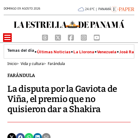
DOMINGO 09 AGOSTO 2026
24.6°C | PANAMÁ
Últimas Noticias
La Llorona
Venezuela
José Raúl
Inicio
>
Vida y cultura
>
Farándula
FARÁNDULA
La disputa por la Gaviota de
Viña, el premio que no
quisieron dar a Shakira