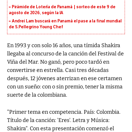
Pirámide de Lotería de Panamá | sorteo de este 9 de
agosto de 2026, según la IA
Andrei Lam buscará en Panamá el pase a la final mundial
de S.Pellegrino Young Chef
En 1993 y con solo 16 años, una tímida Shakira
llegaba al concurso de la canción del Festival de
Viña del Mar. No ganó, pero poco tardó en
convertirse en estrella. Casi tres décadas
después, 12 jóvenes aterrizan en ese certamen
con un sueño: con o sin premio, tener la misma
suerte de la colombiana.
"Primer tema en competencia. País: Colombia.
Título de la canción: 'Eres'. Letra y Música:
Shakira". Con esta presentación comenzó el