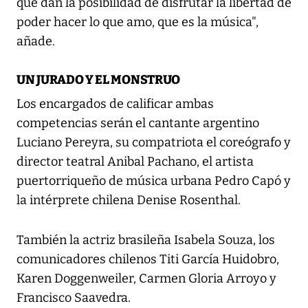
que dan la posibilidad de disfrutar la libertad de
poder hacer lo que amo, que es la música",
añade.
UN JURADO Y EL MONSTRUO
Los encargados de calificar ambas
competencias serán el cantante argentino
Luciano Pereyra, su compatriota el coreógrafo y
director teatral Anibal Pachano, el artista
puertorriqueño de música urbana Pedro Capó y
la intérprete chilena Denise Rosenthal.
También la actriz brasileña Isabela Souza, los
comunicadores chilenos Titi García Huidobro,
Karen Doggenweiler, Carmen Gloria Arroyo y
Francisco Saavedra.