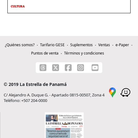
CULTURA
¿Quiénes somos?
Tarifario GESE
Suplementos
Ventas
e-Paper
Puntos de venta
Términos y condiciones
© 2019 La Estrella de Panamá
C/ Alejandro A. Duque G. - Apartado 0815-00507, Zona 4
Teléfono: +507 204-0000