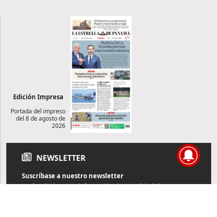
Edición Impresa
Portada del impreso
del 8 de agosto de
2026
NEWSLETTER
Suscríbase a nuestro newsletter
Reciba diariamente información de actualidad directamente en
su correo electrónico