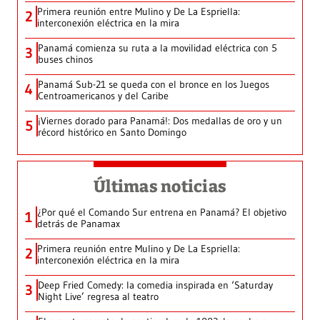
Primera reunión entre Mulino y De La Espriella:
2
interconexión eléctrica en la mira
Panamá comienza su ruta a la movilidad eléctrica con 5
3
buses chinos
Panamá Sub-21 se queda con el bronce en los Juegos
4
Centroamericanos y del Caribe
¡Viernes dorado para Panamá!: Dos medallas de oro y un
5
récord histórico en Santo Domingo
Últimas noticias
¿Por qué el Comando Sur entrena en Panamá? El objetivo
1
detrás de Panamax
Primera reunión entre Mulino y De La Espriella:
2
interconexión eléctrica en la mira
Deep Fried Comedy: la comedia inspirada en ‘Saturday
3
Night Live’ regresa al teatro