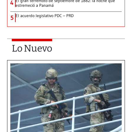
El gran terremoto de septiembre de 1882: la noche que
4
estremeció a Panamá
El acuerdo legislativo PDC – PRD
5
Lo Nuevo