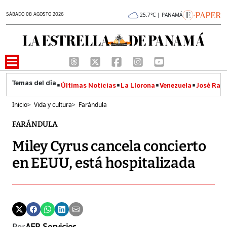
SÁBADO 08 AGOSTO 2026
25.7°C | PANAMÁ
Últimas Noticias
La Llorona
Venezuela
José Raúl
Inicio
>
Vida y cultura
>
Farándula
FARÁNDULA
Miley Cyrus cancela concierto
en EEUU, está hospitalizada