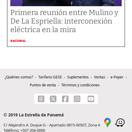
Primera reunión entre Mulino y
De La Espriella: interconexión
eléctrica en la mira
NACIONAL
¿Quiénes somos?
Tarifario GESE
Suplementos
Ventas
e-Paper
Puntos de venta
Términos y condiciones
© 2019 La Estrella de Panamá
C/ Alejandro A. Duque G. - Apartado 0815-00507, Zona 4
Teléfono: +507 204-0000