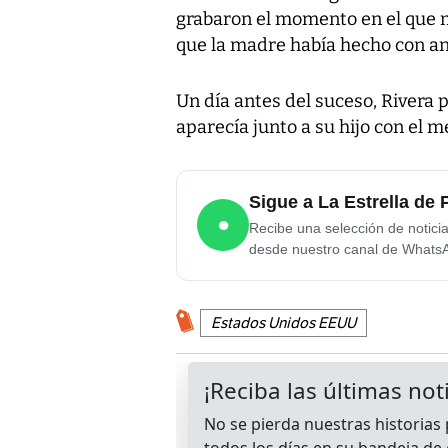
grabaron el momento en el que m
que la madre había hecho con ant
Un día antes del suceso, Rivera p
aparecía junto a su hijo con el m
Sigue a La Estrella d
●
Recibe una selección de notici
desde nuestro canal de Whats
Estados Unidos EEUU