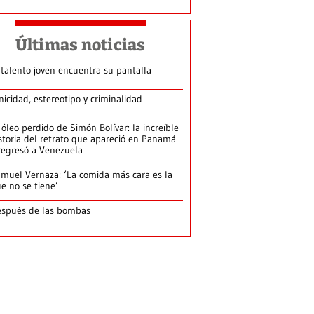
Últimas noticias
 talento joven encuentra su pantalla​
nicidad, estereotipo y criminalidad
 óleo perdido de Simón Bolívar: la increíble
storia del retrato que apareció en Panamá
regresó a Venezuela
muel Vernaza: ‘La comida más cara es la
e no se tiene’
spués de las bombas