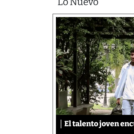
Lo Nuevo
El talento joven enc