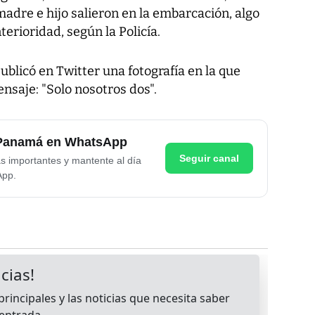
adre e hijo salieron en la embarcación, algo
erioridad, según la Policía.
ublicó en Twitter una fotografía en la que
ensaje: "Solo nosotros dos".
e Panamá en WhatsApp
Seguir canal
as importantes y mantente al día
App.