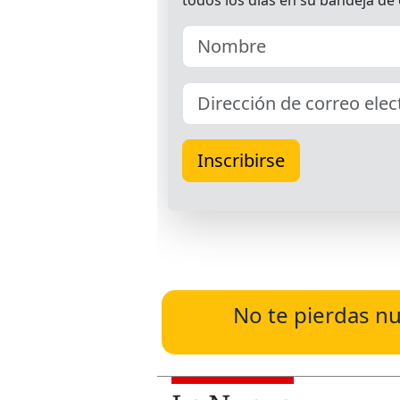
No te pierdas nu