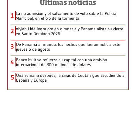
Últimas noticias
La no admisión y el salvamento de voto sobre la Policía
1
Municipal, en el ojo de la tormenta
Alyiah Lide logra oro en gimnasia y Panamá alista su cierre
2
en Santo Domingo 2026
De Panamá al mundo: los hechos que fueron noticia este
3
jueves 6 de agosto
Banco Multiva refuerza su capital con una emisión
4
internacional de 300 millones de dólares
Una semana después, la crisis de Ceuta sigue sacudiendo a
5
España y Europa