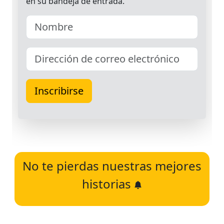
No te pierdas nuestras mejores
historias