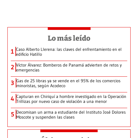
Lo más leído
Caso Alberto Llerena: las claves del enfrentamiento en el
1
edificio Hatillo
Víctor Álvarez: Bomberos de Panamá advierten de retos y
2
emergencias
Gas de 25 libras ya se vende en el 95% de los comercios
3
minoristas, según Acodeco
Capturan en Chiriquí a hombre investigado en la Operación
4
Trillizas por nuevo caso de violación a una menor
Decomisan un arma a estudiante del Instituto José Dolores
5
Moscote y suspenden las clases