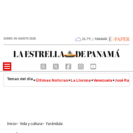
JUEVES 06 AGOSTO 2026
26.7°C | PANAMÁ
Últimas Noticias
La Llorona
Venezuela
José Raúl
Inicio
>
Vida y cultura
>
Farándula