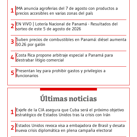
IMA anuncia agroferias del 7 de agosto con productos a
1
precios accesibles en varias zonas del país
EN VIVO | Lotería Nacional de Panamá - Resultados del
2
sorteo de este 5 de agosto de 2026
Suben precios de combustibles en Panamá: diésel aumenta
3
$0.26 por galón
Costa Rica propone arbitraje especial a Panamá para
4
destrabar litigio comercial
Presentan ley para prohibir gastos y privilegios a
5
funcionarios
Últimas noticias
Exjefe de la CIA asegura que Cuba será el próximo objetivo
1
estratégico de Estados Unidos tras la crisis con Irán
Estados Unidos revoca visa a embajadora de Brasil y desata
2
nueva crisis diplomática en plena campaña electoral