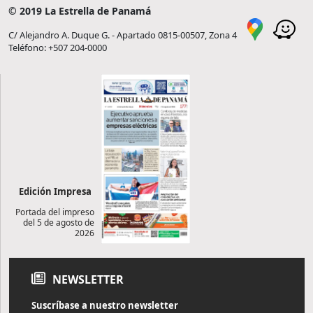
© 2019 La Estrella de Panamá
C/ Alejandro A. Duque G. - Apartado 0815-00507, Zona 4
Teléfono: +507 204-0000
Edición Impresa
Portada del impreso
del 5 de agosto de
2026
NEWSLETTER
Suscríbase a nuestro newsletter