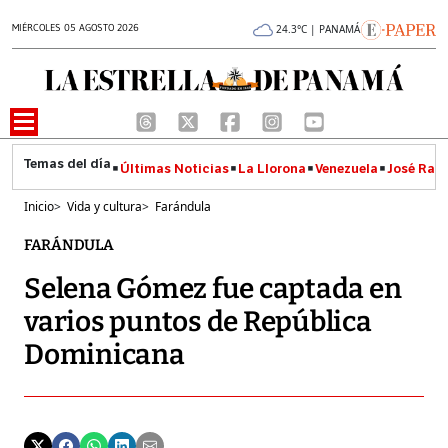
MIÉRCOLES 05 AGOSTO 2026
24.3°C | PANAMÁ
Últimas Noticias
La Llorona
Venezuela
José Raúl
Inicio
>
Vida y cultura
>
Farándula
FARÁNDULA
Selena Gómez fue captada en
varios puntos de República
Dominicana