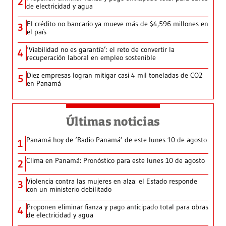
2
de electricidad y agua
El crédito no bancario ya mueve más de $4,596 millones en
3
el país
‘Viabilidad no es garantía’: el reto de convertir la
4
recuperación laboral en empleo sostenible
Diez empresas logran mitigar casi 4 mil toneladas de CO2
5
en Panamá
Últimas noticias
Panamá hoy de ‘Radio Panamá’ de este lunes 10 de agosto
1
Clima en Panamá: Pronóstico para este lunes 10 de agosto
2
Violencia contra las mujeres en alza: el Estado responde
3
con un ministerio debilitado
Proponen eliminar fianza y pago anticipado total para obras
4
de electricidad y agua