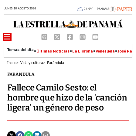
LUNES 10 AGOSTO 2026
24.9°C | PANAMÁ
Últimas Noticias
La Llorona
Venezuela
José Raúl
Inicio
>
Vida y cultura
>
Farándula
FARÁNDULA
Fallece Camilo Sesto: el
hombre que hizo de la 'canción
ligera' un género de peso