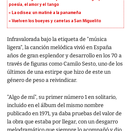
poesía, el amor y el tango
La odisea: un matiné a la panameña
Vuelven los bueyes y carretas a San Miguelito
Infravalorada bajo la etiqueta de "música
ligera", la canción melódica vivió en España
años de gran esplendor y desarrollo en los 70 a
través de figuras como Camilo Sesto, uno de los
últimos de una estirpe que hizo de este un
género de peso a reivindicar.
"Algo de mí", su primer número 1 en solitario,
incluido en el álbum del mismo nombre
publicado en 1971, ya daba pruebas del valor de
la obra que estaba por llegar, con un desgarro
melodramático que siempre lo acompañó y dio