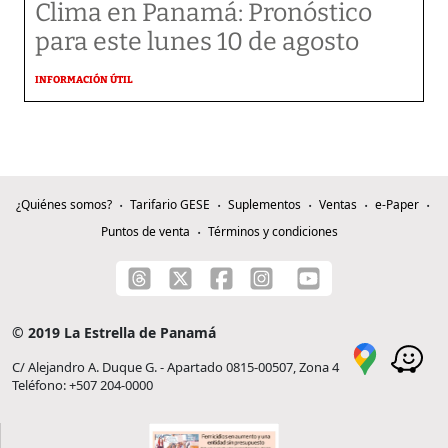
Clima en Panamá: Pronóstico
para este lunes 10 de agosto
INFORMACIÓN ÚTIL
¿Quiénes somos?
Tarifario GESE
Suplementos
Ventas
e-Paper
Puntos de venta
Términos y condiciones
© 2019 La Estrella de Panamá
C/ Alejandro A. Duque G. - Apartado 0815-00507, Zona 4
Teléfono: +507 204-0000