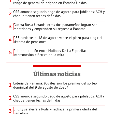
1
rango de general de brigada en Estados Unidos
CSS anuncia segundo pago de agosto para jubilados: ACH y
2
cheque tienen fechas definidas
Guerra Rusia-Ucrania: otros dos panameños logran ser
3
repatriados y emprenden su regreso a Panamá
CSS advierte: el 18 de agosto vence el plazo para elegir el
4
sistema de pensiones
Primera reunión entre Mulino y De La Espriella:
5
interconexión eléctrica en la mira
Últimas noticias
Lotería de Panamá: ¿Cuáles son los premios del sorteo
1
dominical del 9 de agosto de 2026?
CSS anuncia segundo pago de agosto para jubilados: ACH y
2
cheque tienen fechas definidas
El City se aferra a Rodri y rechaza la primera oferta del
3
Barcelona