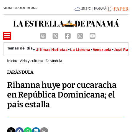
VIERNES 07 AGOSTO 2026
25.6°C | PANAMÁ
Últimas Noticias
La Llorona
Venezuela
José Raúl
Inicio
>
Vida y cultura
>
Farándula
FARÁNDULA
Rihanna huye por cucaracha
en República Dominicana; el
país estalla