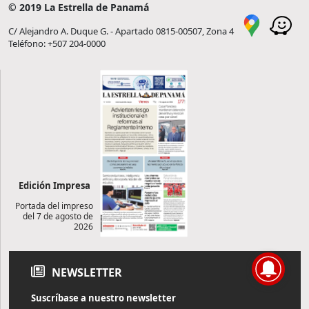
© 2019 La Estrella de Panamá
C/ Alejandro A. Duque G. - Apartado 0815-00507, Zona 4
Teléfono: +507 204-0000
Edición Impresa
Portada del impreso
del 7 de agosto de
2026
NEWSLETTER
Suscríbase a nuestro newsletter