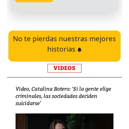
No te pierdas nuestras mejores
historias
VIDEOS
Video, Catalina Botero: ‘Si la gente elige
criminales, las sociedades deciden
suicidarse’