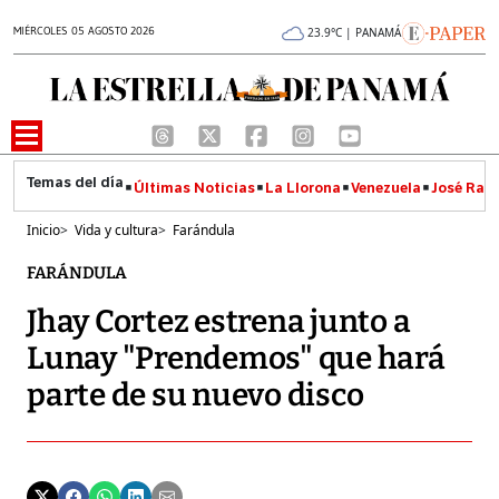
MIÉRCOLES 05 AGOSTO 2026
23.9°C | PANAMÁ
Últimas Noticias
La Llorona
Venezuela
José Raúl
Inicio
>
Vida y cultura
>
Farándula
FARÁNDULA
Jhay Cortez estrena junto a
Lunay "Prendemos" que hará
parte de su nuevo disco