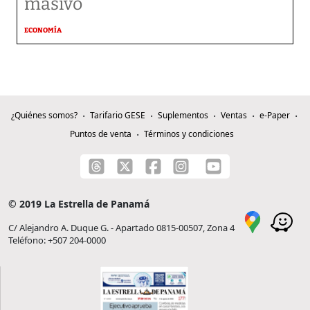
masivo
ECONOMÍA
¿Quiénes somos?
Tarifario GESE
Suplementos
Ventas
e-Paper
Puntos de venta
Términos y condiciones
© 2019 La Estrella de Panamá
C/ Alejandro A. Duque G. - Apartado 0815-00507, Zona 4
Teléfono: +507 204-0000