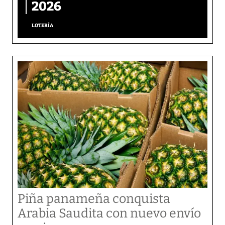
2026
LOTERÍA
Piña panameña conquista
Arabia Saudita con nuevo envío