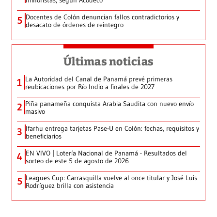
minoristas, según Acodeco
Docentes de Colón denuncian fallos contradictorios y
5
desacato de órdenes de reintegro
Últimas noticias
La Autoridad del Canal de Panamá prevé primeras
1
reubicaciones por Río Indio a finales de 2027
Piña panameña conquista Arabia Saudita con nuevo envío
2
masivo
Ifarhu entrega tarjetas Pase-U en Colón: fechas, requisitos y
3
beneficiarios
EN VIVO | Lotería Nacional de Panamá - Resultados del
4
sorteo de este 5 de agosto de 2026
Leagues Cup: Carrasquilla vuelve al once titular y José Luis
5
Rodríguez brilla con asistencia