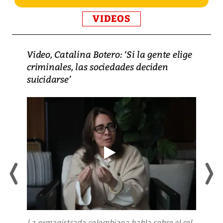
VIDEOS
Video, Catalina Botero: ‘Si la gente elige
criminales, las sociedades deciden
suicidarse’
La exmagistrada colombiana habla sobre el rol