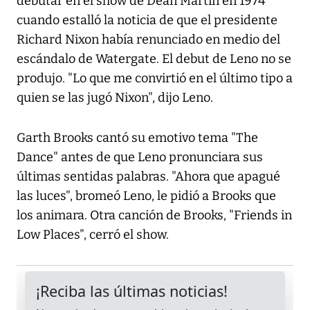
debutar en el show de Dean Martin en 1974
cuando estalló la noticia de que el presidente
Richard Nixon había renunciado en medio del
escándalo de Watergate. El debut de Leno no se
produjo. "Lo que me convirtió en el último tipo a
quien se las jugó Nixon", dijo Leno.
Garth Brooks cantó su emotivo tema "The
Dance" antes de que Leno pronunciara sus
últimas sentidas palabras. "Ahora que apagué
las luces", bromeó Leno, le pidió a Brooks que
los animara. Otra canción de Brooks, "Friends in
Low Places", cerró el show.