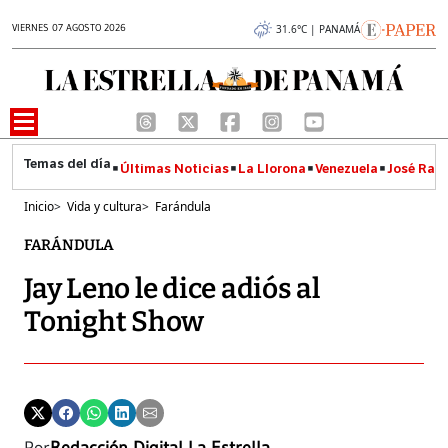
VIERNES 07 AGOSTO 2026
31.6°C | PANAMÁ
Últimas Noticias
La Llorona
Venezuela
José Raúl
Inicio
>
Vida y cultura
>
Farándula
FARÁNDULA
Jay Leno le dice adiós al
Tonight Show