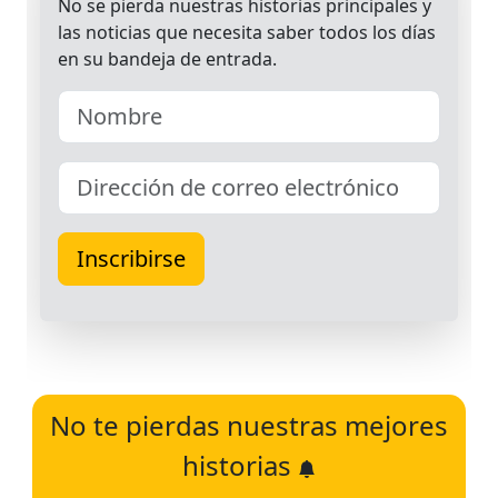
No te pierdas nuestras mejores
historias