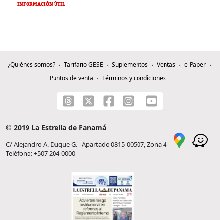
INFORMACIÓN ÚTIL
¿Quiénes somos?
Tarifario GESE
Suplementos
Ventas
e-Paper
Puntos de venta
Términos y condiciones
© 2019 La Estrella de Panamá
C/ Alejandro A. Duque G. - Apartado 0815-00507, Zona 4
Teléfono: +507 204-0000