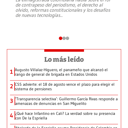
de contrapeso del periodismo, el derecho al
olvido, reformas constitucionales y los desafíos
de nuevas tecnologías
...
Lo más leído
Augusto Villalaz-Higuero, el panameño que alcanzó el
1
rango de general de brigada en Estados Unidos
CSS advierte: el 18 de agosto vence el plazo para elegir el
2
sistema de pensiones
‘Transparencia selectiva’: Guillermo García Rivas responde a
3
amenazas de denuncias en San Miguelito
¿Qué hace Infantino en Cali? La verdad sobre su presencia
4
con De la Espriella