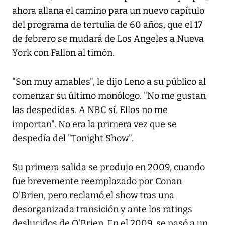
ahora allana el camino para un nuevo capítulo
del programa de tertulia de 60 años, que el 17
de febrero se mudará de Los Angeles a Nueva
York con Fallon al timón.
"Son muy amables", le dijo Leno a su público al
comenzar su último monólogo. "No me gustan
las despedidas. A NBC sí. Ellos no me
importan". No era la primera vez que se
despedía del "Tonight Show".
Su primera salida se produjo en 2009, cuando
fue brevemente reemplazado por Conan
O'Brien, pero reclamó el show tras una
desorganizada transición y ante los ratings
deslucidos de O'Brien. En el 2009, se pasó a un