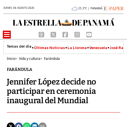
JUEVES 06 AGOSTO 2026
25.3°C | PANAMÁ
Últimas Noticias
La Llorona
Venezuela
José Raúl
Inicio
>
Vida y cultura
>
Farándula
FARÁNDULA
Jennifer López decide no
participar en ceremonia
inaugural del Mundial