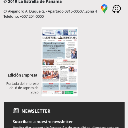
© 2019 La Estrella de Panamá
C/ Alejandro A. Duque G. - Apartado 0815-00507, Zona 4
Teléfono: +507 204-0000
Edición Impresa
Portada del impreso
del 6 de agosto de
2026
NEWSLETTER
Suscríbase a nuestro newsletter
Reciba diariamente información de actualidad directamente en