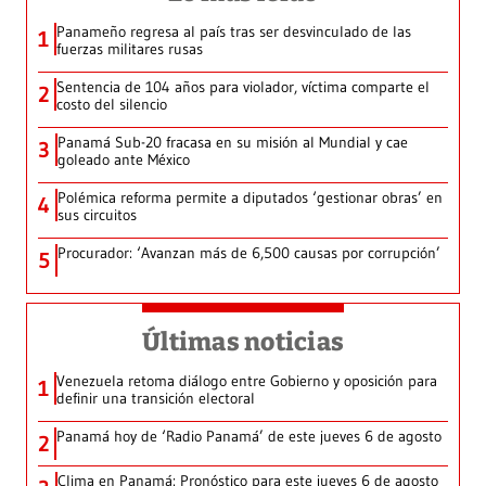
Panameño regresa al país tras ser desvinculado de las
1
fuerzas militares rusas
Sentencia de 104 años para violador, víctima comparte el
2
costo del silencio
Panamá Sub-20 fracasa en su misión al Mundial y cae
3
goleado ante México
Polémica reforma permite a diputados ‘gestionar obras’ en
4
sus circuitos
Procurador: ‘Avanzan más de 6,500 causas por corrupción’
5
Últimas noticias
Venezuela retoma diálogo entre Gobierno y oposición para
1
definir una transición electoral
Panamá hoy de ‘Radio Panamá’ de este jueves 6 de agosto
2
Clima en Panamá: Pronóstico para este jueves 6 de agosto