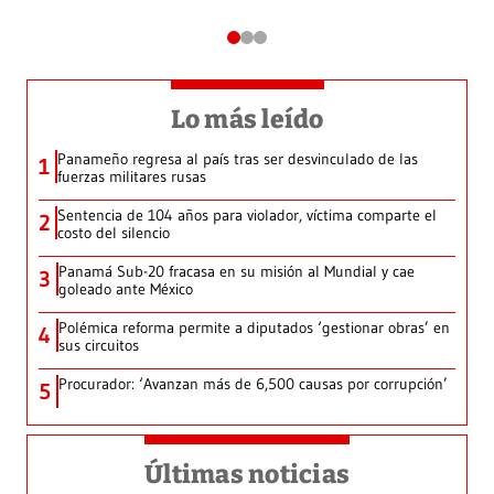
Lo más leído
Panameño regresa al país tras ser desvinculado de las
1
fuerzas militares rusas
Sentencia de 104 años para violador, víctima comparte el
2
costo del silencio
Panamá Sub-20 fracasa en su misión al Mundial y cae
3
goleado ante México
Polémica reforma permite a diputados ‘gestionar obras’ en
4
sus circuitos
Procurador: ‘Avanzan más de 6,500 causas por corrupción’
5
Últimas noticias