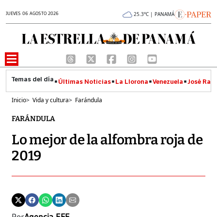
JUEVES 06 AGOSTO 2026
25.3°C | PANAMÁ
Últimas Noticias
La Llorona
Venezuela
José Raúl
Inicio
>
Vida y cultura
>
Farándula
FARÁNDULA
Lo mejor de la alfombra roja de
2019