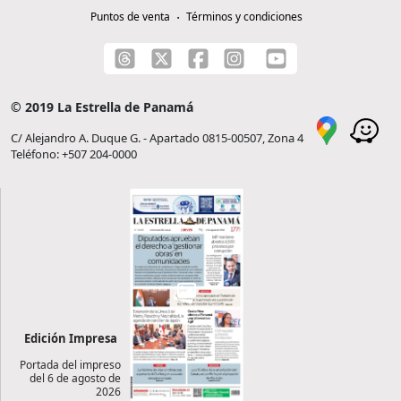
Puntos de venta
Términos y condiciones
© 2019 La Estrella de Panamá
C/ Alejandro A. Duque G. - Apartado 0815-00507, Zona 4
Teléfono: +507 204-0000
Edición Impresa
Portada del impreso
del 6 de agosto de
2026