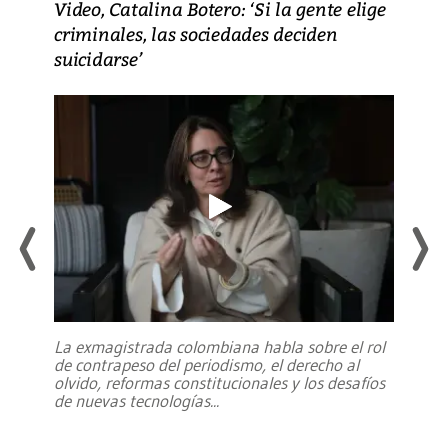
Video, Catalina Botero: ‘Si la gente elige
criminales, las sociedades deciden
suicidarse’
La exmagistrada colombiana habla sobre el rol
de contrapeso del periodismo, el derecho al
olvido, reformas constitucionales y los desafíos
de nuevas tecnologías
...