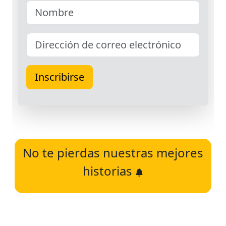
No te pierdas nuestras mejores
historias