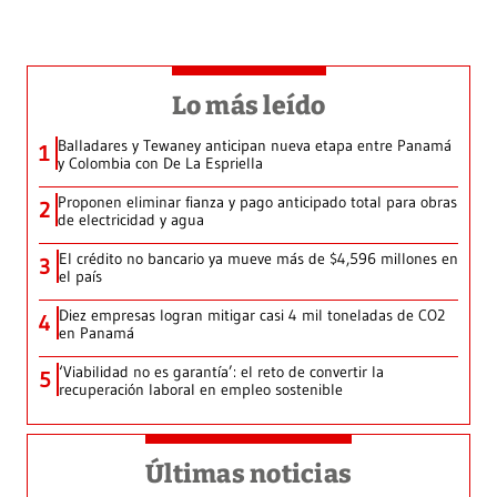
Lo más leído
Balladares y Tewaney anticipan nueva etapa entre Panamá
1
y Colombia con De La Espriella
Proponen eliminar fianza y pago anticipado total para obras
2
de electricidad y agua
El crédito no bancario ya mueve más de $4,596 millones en
3
el país
Diez empresas logran mitigar casi 4 mil toneladas de CO2
4
en Panamá
‘Viabilidad no es garantía’: el reto de convertir la
5
recuperación laboral en empleo sostenible
Últimas noticias