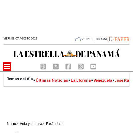
VIERNES 07 AGOSTO 2026
25.6°C | PANAMÁ
Últimas Noticias
La Llorona
Venezuela
José Raúl
Inicio
>
Vida y cultura
>
Farándula