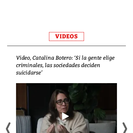
VIDEOS
Video, Catalina Botero: ‘Si la gente elige
criminales, las sociedades deciden
suicidarse’