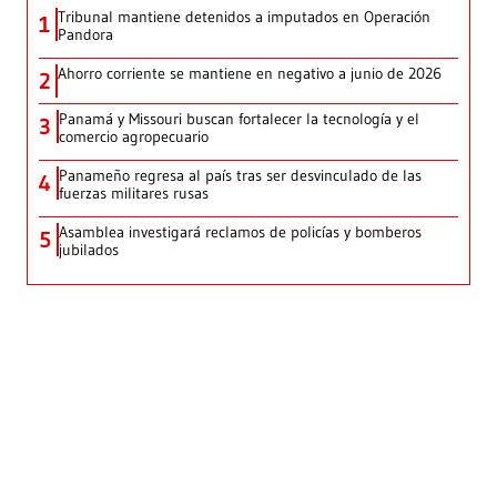
Tribunal mantiene detenidos a imputados en Operación
1
Pandora
Ahorro corriente se mantiene en negativo a junio de 2026
2
Panamá y Missouri buscan fortalecer la tecnología y el
3
comercio agropecuario
Panameño regresa al país tras ser desvinculado de las
4
fuerzas militares rusas
Asamblea investigará reclamos de policías y bomberos
5
jubilados