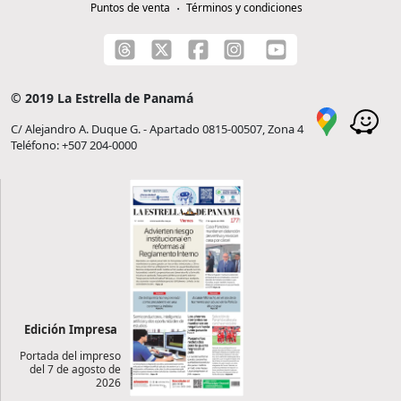
Puntos de venta
Términos y condiciones
© 2019 La Estrella de Panamá
C/ Alejandro A. Duque G. - Apartado 0815-00507, Zona 4
Teléfono: +507 204-0000
Edición Impresa
Portada del impreso
del 7 de agosto de
2026