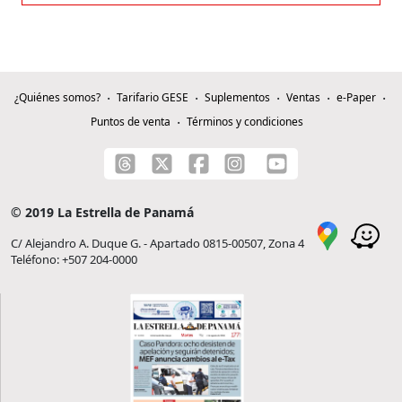
¿Quiénes somos?
Tarifario GESE
Suplementos
Ventas
e-Paper
Puntos de venta
Términos y condiciones
© 2019 La Estrella de Panamá
C/ Alejandro A. Duque G. - Apartado 0815-00507, Zona 4
Teléfono: +507 204-0000