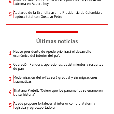
4
extrema en Azuero hoy
Abelardo de la Espriella asume Presidencia de Colombia en
5
ruptura total con Gustavo Petro
Últimas noticias
Nuevo presidente de Apede priorizará el desarrollo
1
económico del interior del país
Operación Pandora: apelaciones, desistimientos y rosquitas
2
de pan
Modernización del e-Tax será gradual y sin migraciones
3
traumáticas
Thatiana Pretelt: ‘Quiero que los panameños se enamoren
4
de su historia’
Apede propone fortalecer al interior como plataforma
5
logística y agroexportadora