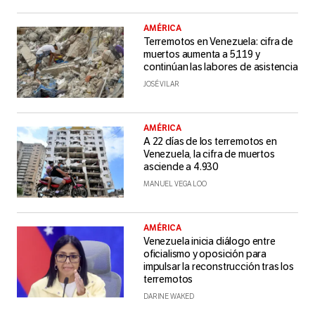
AMÉRICA
Terremotos en Venezuela: cifra de
muertos aumenta a 5,119 y
continúan las labores de asistencia
JOSÉ VILAR
AMÉRICA
A 22 días de los terremotos en
Venezuela, la cifra de muertos
asciende a 4.930
MANUEL VEGA LOO
AMÉRICA
Venezuela inicia diálogo entre
oficialismo y oposición para
impulsar la reconstrucción tras los
terremotos
DARINE WAKED