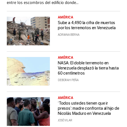
entre los escombros del edificio donde
...
AMÉRICA
Sube a 4,490 la cifra de muertos
por los terremotos en Venezuela
ADRIANA BERNA
AMÉRICA
NASA: El doble terremoto en
Venezuela desplazó la tierra hasta
60 centímetros
DEBORAH PEÑA
AMÉRICA
‘Todos ustedes tienen que ir
presos’: madre confronta al hijo de
Nicolás Maduro en Venezuela
JOSÉ VILAR