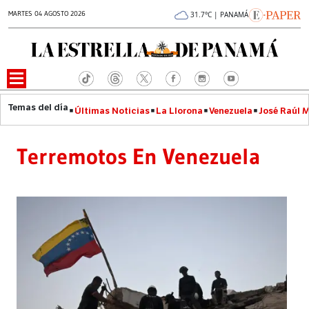
MARTES 04 AGOSTO 2026
31.7°C | PANAMÁ
Últimas Noticias
La Llorona
Venezuela
José Raúl 
Terremotos En Venezuela