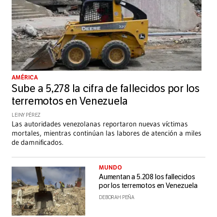
AMÉRICA
Sube a 5,278 la cifra de fallecidos por los
terremotos en Venezuela
LEINY PÉREZ
Las autoridades venezolanas reportaron nuevas víctimas
mortales, mientras continúan las labores de atención a miles
de damnificados.
MUNDO
Aumentan a 5.208 los fallecidos
por los terremotos en Venezuela
DEBORAH PEÑA