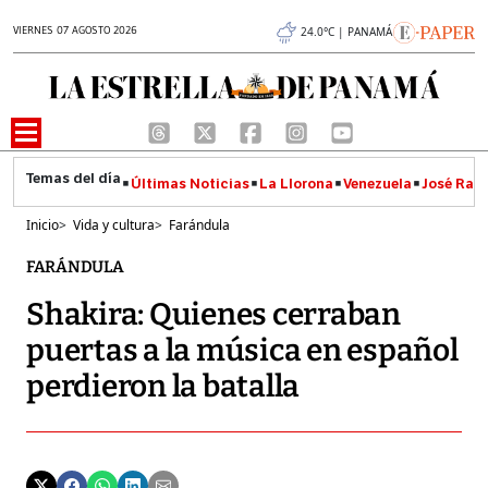
VIERNES 07 AGOSTO 2026
24.0°C | PANAMÁ
Últimas Noticias
La Llorona
Venezuela
José Raúl
Inicio
>
Vida y cultura
>
Farándula
FARÁNDULA
Shakira: Quienes cerraban
puertas a la música en español
perdieron la batalla