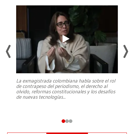
La exmagistrada colombiana habla sobre el rol
de contrapeso del periodismo, el derecho al
olvido, reformas constitucionales y los desafíos
de nuevas tecnologías
...