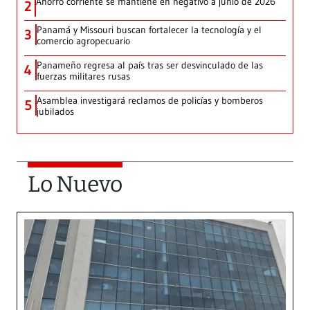
Ahorro corriente se mantiene en negativo a junio de 2026
2
Panamá y Missouri buscan fortalecer la tecnología y el
3
comercio agropecuario
Panameño regresa al país tras ser desvinculado de las
4
fuerzas militares rusas
Asamblea investigará reclamos de policías y bomberos
5
jubilados
Lo Nuevo