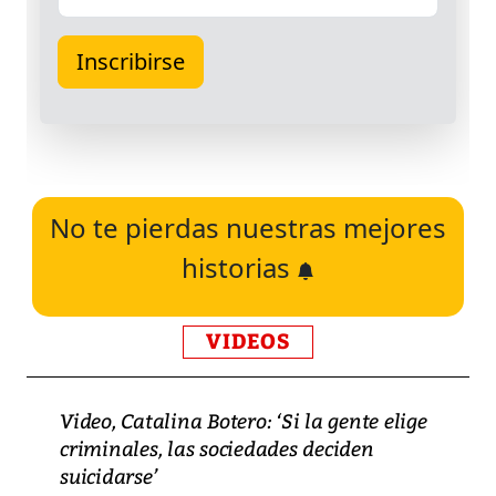
No te pierdas nuestras mejores
historias
VIDEOS
Video, Catalina Botero: ‘Si la gente elige
criminales, las sociedades deciden
suicidarse’