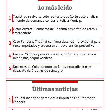
Lo más leído
Magistrada salva su voto: advierte que Corte evitó analizar
1
el fondo de demanda contra la Policía Municipal
Víctor Álvarez: Bomberos de Panamá advierten de retos y
2
emergencias
Caso Pandora: Tribunal confirma detención provisional para
3
cinco imputados y ordena una nueva prisión preventiva
Gas de 25 libras ya se vende en el 95% de los comercios
4
minoristas, según Acodeco
Docentes de Colón denuncian fallos contradictorios y
5
desacato de órdenes de reintegro
Últimas noticias
Tribunal mantiene detenidos a imputados en Operación
1
Pandora