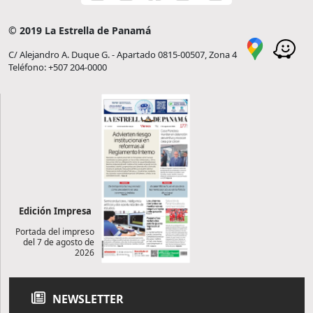
© 2019 La Estrella de Panamá
C/ Alejandro A. Duque G. - Apartado 0815-00507, Zona 4
Teléfono: +507 204-0000
Edición Impresa
Portada del impreso
del 7 de agosto de
2026
NEWSLETTER