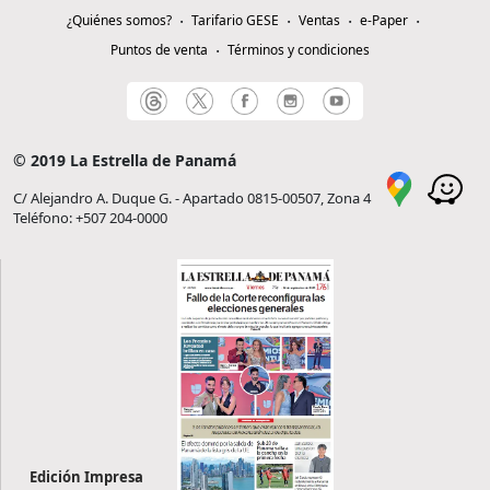
¿Quiénes somos?
Tarifario GESE
Ventas
e-Paper
Puntos de venta
Términos y condiciones
© 2019 La Estrella de Panamá
C/ Alejandro A. Duque G. - Apartado 0815-00507, Zona 4
Teléfono: +507 204-0000
Edición Impresa