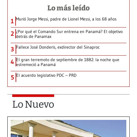
Lo más leído
Murió Jorge Messi, padre de Lionel Messi, a los 68 años
1
¿Por qué el Comando Sur entrena en Panamá? El objetivo
2
detrás de Panamax
Fallece José Donderis, exdirector del Sinaproc
3
El gran terremoto de septiembre de 1882: la noche que
4
estremeció a Panamá
El acuerdo legislativo PDC – PRD
5
Lo Nuevo