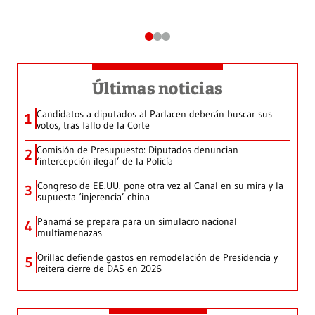
Últimas noticias
Candidatos a diputados al Parlacen deberán buscar sus
1
votos, tras fallo de la Corte
Comisión de Presupuesto: Diputados denuncian
2
‘intercepción ilegal’ de la Policía
Congreso de EE.UU. pone otra vez al Canal en su mira y la
3
supuesta ‘injerencia’ china
Panamá se prepara para un simulacro nacional
4
multiamenazas
Orillac defiende gastos en remodelación de Presidencia y
5
reitera cierre de DAS en 2026