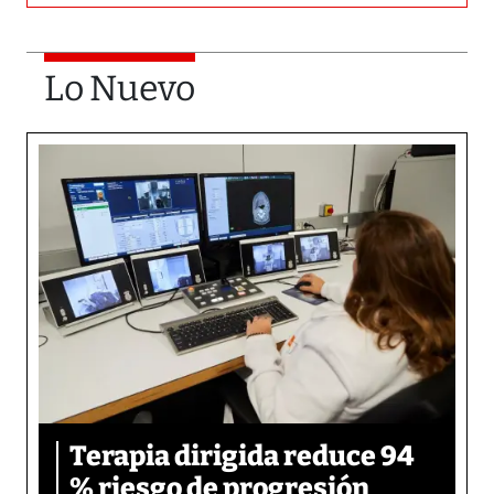
Lo Nuevo
Terapia dirigida reduce 94
% riesgo de progresión