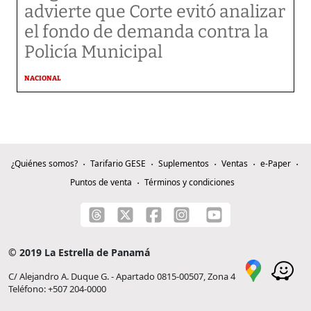
advierte que Corte evitó analizar
el fondo de demanda contra la
Policía Municipal
NACIONAL
¿Quiénes somos?
Tarifario GESE
Suplementos
Ventas
e-Paper
Puntos de venta
Términos y condiciones
© 2019 La Estrella de Panamá
C/ Alejandro A. Duque G. - Apartado 0815-00507, Zona 4
Teléfono: +507 204-0000