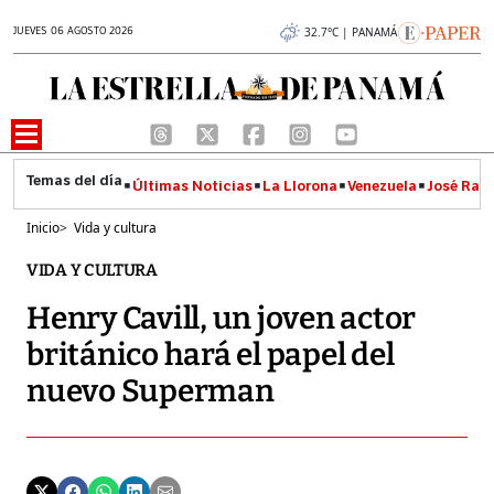
JUEVES 06 AGOSTO 2026
32.7°C | PANAMÁ
Últimas Noticias
La Llorona
Venezuela
José Raúl
Inicio
>
Vida y cultura
VIDA Y CULTURA
Henry Cavill, un joven actor
británico hará el papel del
nuevo Superman