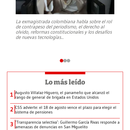
La exmagistrada colombiana habla sobre el rol
de contrapeso del periodismo, el derecho al
olvido, reformas constitucionales y los desafíos
de nuevas tecnologías
...
Lo más leído
Augusto Villalaz-Higuero, el panameño que alcanzó el
1
rango de general de brigada en Estados Unidos
CSS advierte: el 18 de agosto vence el plazo para elegir el
2
sistema de pensiones
‘Transparencia selectiva’: Guillermo García Rivas responde a
3
amenazas de denuncias en San Miguelito