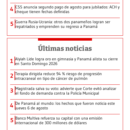
CSS anuncia segundo pago de agosto para jubilados: ACH y
4
cheque tienen fechas definidas
Guerra Rusia-Ucrania: otros dos panameños logran ser
5
repatriados y emprenden su regreso a Panamá
Últimas noticias
Alyiah Lide logra oro en gimnasia y Panamá alista su cierre
1
en Santo Domingo 2026
Terapia dirigida reduce 94 % riesgo de progresión
2
intracraneal en tipo de cáncer de pulmón
Magistrada salva su voto: advierte que Corte evitó analizar
3
el fondo de demanda contra la Policía Municipal
De Panamá al mundo: los hechos que fueron noticia este
4
jueves 6 de agosto
Banco Multiva refuerza su capital con una emisión
5
internacional de 300 millones de dólares