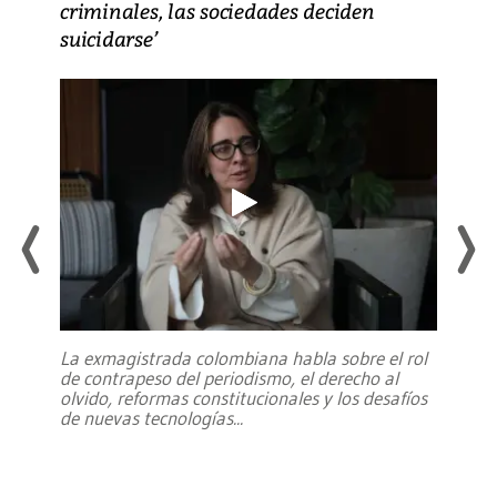
criminales, las sociedades deciden
suicidarse’
La exmagistrada colombiana habla sobre el rol
de contrapeso del periodismo, el derecho al
olvido, reformas constitucionales y los desafíos
de nuevas tecnologías
...