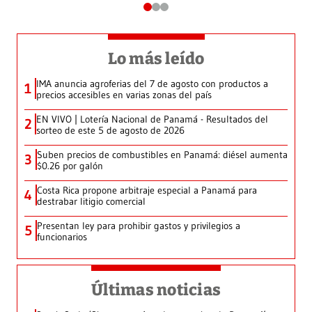
Lo más leído
IMA anuncia agroferias del 7 de agosto con productos a
1
precios accesibles en varias zonas del país
EN VIVO | Lotería Nacional de Panamá - Resultados del
2
sorteo de este 5 de agosto de 2026
Suben precios de combustibles en Panamá: diésel aumenta
3
$0.26 por galón
Costa Rica propone arbitraje especial a Panamá para
4
destrabar litigio comercial
Presentan ley para prohibir gastos y privilegios a
5
funcionarios
Últimas noticias