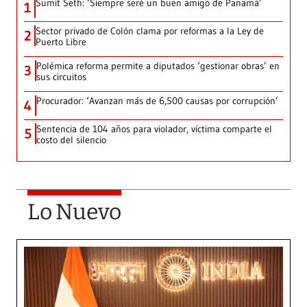
Sumit Seth: ‘Siempre seré un buen amigo de Panamá’
1
Sector privado de Colón clama por reformas a la Ley de
2
Puerto Libre
Polémica reforma permite a diputados ‘gestionar obras’ en
3
sus circuitos
Procurador: ‘Avanzan más de 6,500 causas por corrupción’
4
Sentencia de 104 años para violador, víctima comparte el
5
costo del silencio
Lo Nuevo