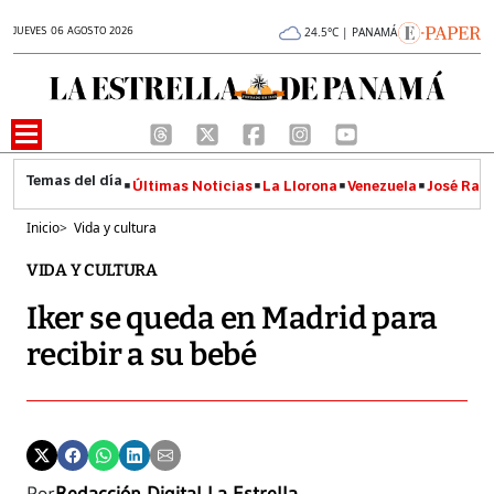
JUEVES 06 AGOSTO 2026
24.5°C | PANAMÁ
Últimas Noticias
La Llorona
Venezuela
José Raúl
Inicio
>
Vida y cultura
VIDA Y CULTURA
Iker se queda en Madrid para
recibir a su bebé