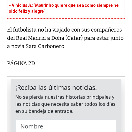
Vinícius Jr.: ‘Mourinho quiere que sea como siempre he
sido feliz y alegre’
El futbolista no ha viajado con sus compañeros
del Real Madrid a Doha (Catar) para estar junto
a novia Sara Carbonero
PÁGINA 2D