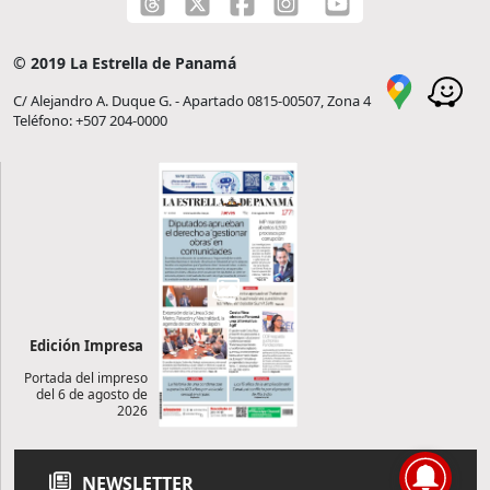
© 2019 La Estrella de Panamá
C/ Alejandro A. Duque G. - Apartado 0815-00507, Zona 4
Teléfono: +507 204-0000
Edición Impresa
Portada del impreso
del 6 de agosto de
2026
NEWSLETTER