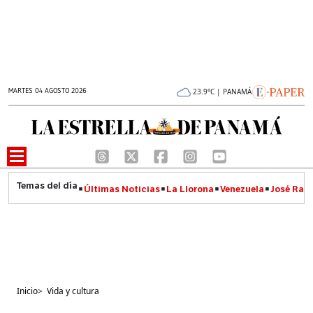
MARTES 04 AGOSTO 2026
23.9°C | PANAMÁ
Últimas Noticias
La Llorona
Venezuela
José Raúl
Inicio
>
Vida y cultura