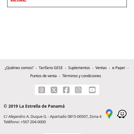
NACIONAL
¿Quiénes somos?
Tarifario GESE
Suplementos
Ventas
e-Paper
Puntos de venta
Términos y condiciones
© 2019 La Estrella de Panamá
C/ Alejandro A. Duque G. - Apartado 0815-00507, Zona 4
Teléfono: +507 204-0000