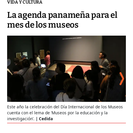
VIDA Y CULTURA
La agenda panameña para el
mes de los museos
El 
Este año la celebración del Día Internacional de los Museos
Can
cuenta con el lema de ‘Museos por la educación y la
mes
investigación’.
Cedida