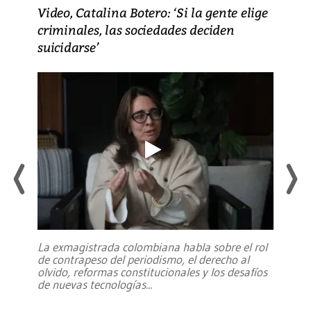
Video, Catalina Botero: ‘Si la gente elige
criminales, las sociedades deciden
suicidarse’
La exmagistrada colombiana habla sobre el rol
de contrapeso del periodismo, el derecho al
olvido, reformas constitucionales y los desafíos
de nuevas tecnologías
...