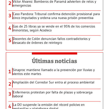
Víctor Álvarez: Bomberos de Panamá advierten de retos y
2
emergencias
Caso Pandora: Tribunal confirma detención provisional para
3
cinco imputados y ordena una nueva prisión preventiva
Gas de 25 libras ya se vende en el 95% de los comercios
4
minoristas, según Acodeco
Docentes de Colón denuncian fallos contradictorios y
5
desacato de órdenes de reintegro
Últimas noticias
Sinaproc mantiene llamado a la prevención por lluvias y
1
vientos este martes
Ampliación del Corredor Sur entra al proceso ambiental
2
Enfermeros protestan por falta de plazas y sobrecarga
3
laboral
La DIJ suspende la emisión del récord policivo en
4
ventanillas y plataforma digital