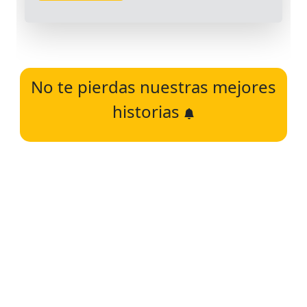
No te pierdas nuestras mejores
historias