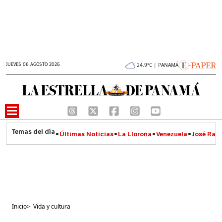
JUEVES 06 AGOSTO 2026
24.9°C | PANAMÁ
Últimas Noticias
La Llorona
Venezuela
José Raúl
Inicio
>
Vida y cultura