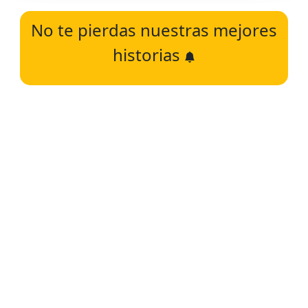
No te pierdas nuestras mejores
historias