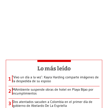
Lo más leído
‘Vivo un día a la vez’: Kayra Harding comparte imágenes de
1
la despedida de su esposo
MiAmbiente suspende obras de hotel en Playa Bijao por
2
incumplimientos
Dos atentados sacuden a Colombia en el primer día de
3
gobierno de Abelardo De La Espriella