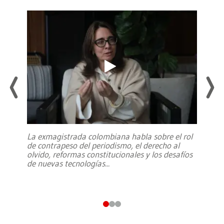
La exmagistrada colombiana habla sobre el rol
de contrapeso del periodismo, el derecho al
olvido, reformas constitucionales y los desafíos
de nuevas tecnologías
...