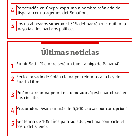
Persecución en Chepo: capturan a hombre señalado de
4
disparar contra agentes del Senafront
Los no alineados superan el 51% del padrón y le quitan la
5
mayoría a los partidos políticos
Últimas noticias
Sumit Seth: ‘Siempre seré un buen amigo de Panamá’
1
Sector privado de Colón clama por reformas a la Ley de
2
Puerto Libre
Polémica reforma permite a diputados ‘gestionar obras’ en
3
sus circuitos
Procurador: ‘Avanzan más de 6,500 causas por corrupción’
4
Sentencia de 104 años para violador, víctima comparte el
5
costo del silencio