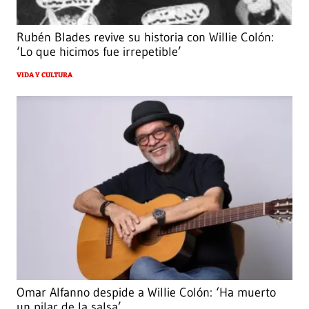
Rubén Blades revive su historia con Willie Colón:
‘Lo que hicimos fue irrepetible’
VIDA Y CULTURA
Omar Alfanno despide a Willie Colón: ‘Ha muerto
un pilar de la salsa’