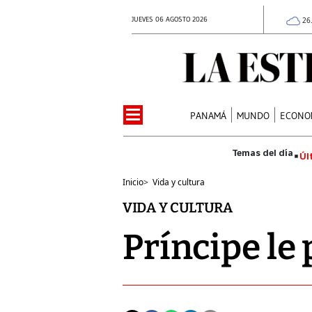
JUEVES 06 AGOSTO 2026
26
PANAMÁ
MUNDO
ECONO
Úl
Inicio
>
Vida y cultura
VIDA Y CULTURA
Príncipe le