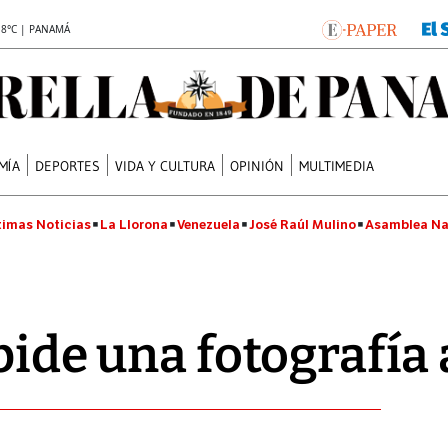
.8°C | PANAMÁ
MÍA
DEPORTES
VIDA Y CULTURA
OPINIÓN
MULTIMEDIA
timas Noticias
La Llorona
Venezuela
José Raúl Mulino
Asamblea Na
 pide una fotografía