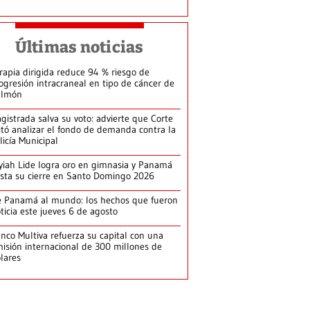
Últimas noticias
rapia dirigida reduce 94 % riesgo de
ogresión intracraneal en tipo de cáncer de
ulmón
gistrada salva su voto: advierte que Corte
itó analizar el fondo de demanda contra la
licía Municipal
yiah Lide logra oro en gimnasia y Panamá
ista su cierre en Santo Domingo 2026
 Panamá al mundo: los hechos que fueron
ticia este jueves 6 de agosto
nco Multiva refuerza su capital con una
isión internacional de 300 millones de
lares