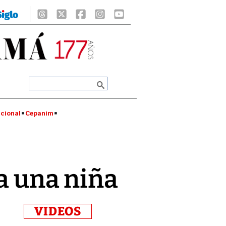
cional
Cepanim
 a una niña
VIDEOS