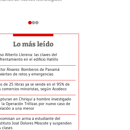
Lo más leído
so Alberto Llerena: las claves del
frentamiento en el edificio Hatillo
ctor Álvarez: Bomberos de Panamá
vierten de retos y emergencias
s de 25 libras ya se vende en el 95% de
s comercios minoristas, según Acodeco
pturan en Chiriquí a hombre investigado
 la Operación Trillizas por nuevo caso de
olación a una menor
comisan un arma a estudiante del
stituto José Dolores Moscote y suspenden
s clases