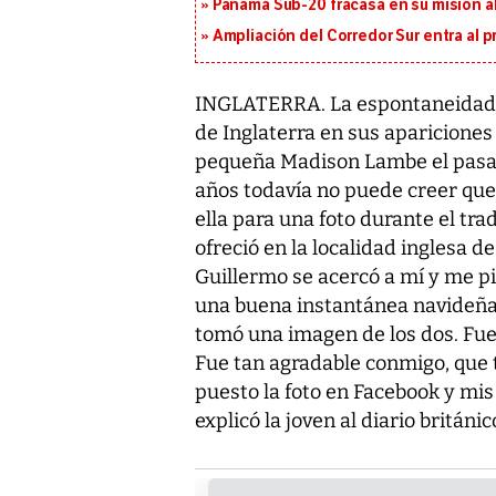
Panamá Sub-20 fracasa en su misión a
Ampliación del Corredor Sur entra al 
INGLATERRA. La espontaneidad q
de Inglaterra en sus aparicione
pequeña Madison Lambe el pasad
años todavía no puede creer que
ella para una foto durante el trad
ofreció en la localidad inglesa 
Guillermo se acercó a mí y me pi
una buena instantánea navideña e
tomó una imagen de los dos. Fue
Fue tan agradable conmigo, que
puesto la foto en Facebook y mi
explicó la joven al diario británic