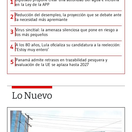
1
en la Ley de la APP
Reducción del desempleo, la proyección que se debate ante
2
la necesidad más apremiante
Virus sincitial: la amenaza silenciosa que pone en riesgo a
3
los más pequeños
A los 80 años, Lula oficializa su candidatura a la reelección:
4
‘Estoy muy entero’
Panamá admite retrasos en trazabilidad pesquera y
5
evaluación de la UE se aplaza hasta 2027
Lo Nuevo