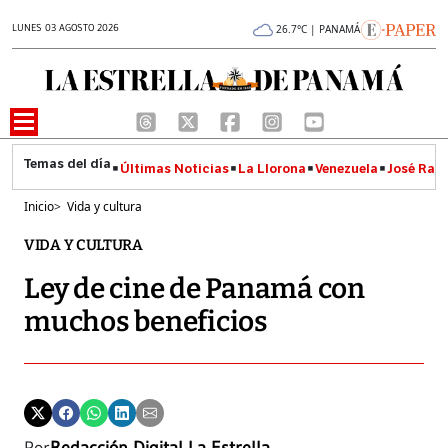
LUNES 03 AGOSTO 2026
26.7°C | PANAMÁ
Últimas Noticias
La Llorona
Venezuela
José Raúl
Inicio
>
Vida y cultura
VIDA Y CULTURA
Ley de cine de Panamá con
muchos beneficios