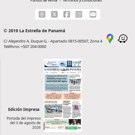
Puntos de venta
Términos y condiciones
© 2019 La Estrella de Panamá
C/ Alejandro A. Duque G. - Apartado 0815-00507, Zona 4
Teléfono: +507 204-0000
Edición Impresa
Portada del impreso
del 3 de agosto de
2026