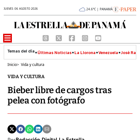
JUEVES 06 AGOSTO 2026
24.6°C | PANAMÁ
Últimas Noticias
La Llorona
Venezuela
José Raúl
Inicio
>
Vida y cultura
VIDA Y CULTURA
Bieber libre de cargos tras
pelea con fotógrafo