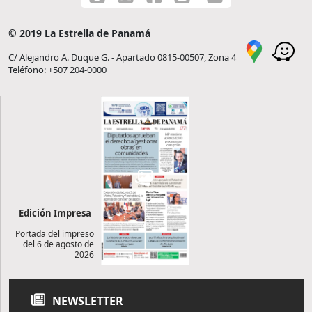
© 2019 La Estrella de Panamá
C/ Alejandro A. Duque G. - Apartado 0815-00507, Zona 4
Teléfono: +507 204-0000
Edición Impresa
Portada del impreso
del 6 de agosto de
2026
NEWSLETTER