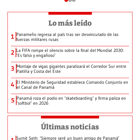
Lo más leído
Panameño regresa al país tras ser desvinculado de las
1
fuerzas militares rusas
La FIFA rompe el silencio sobre la final del Mundial 2030:
2
‘Es falso y engañoso’
Montaje de vigas gigantes paralizará el Corredor Sur entre
3
Paitilla y Costa del Este
El Ministerio de Seguridad establece Comando Conjunto en
4
el Canal de Panamá
Panamá roza el podio en ‘skateboarding’ y firma paliza en
5
‘softbol’ en 2026
Últimas noticias
Sumit Seth: ‘Siempre seré un buen amigo de Panamá’