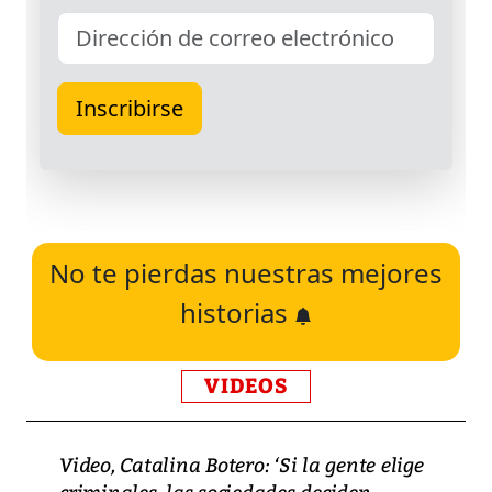
No te pierdas nuestras mejores
historias
VIDEOS
Video, Catalina Botero: ‘Si la gente elige
criminales, las sociedades deciden