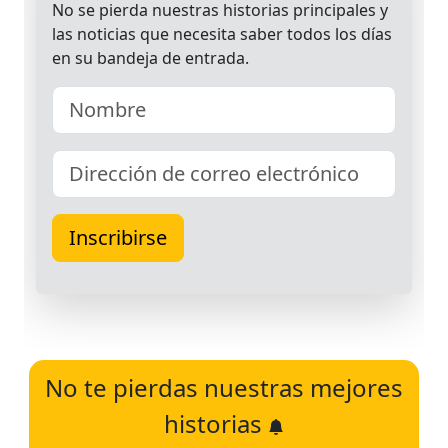
No te pierdas nuestras mejores
historias