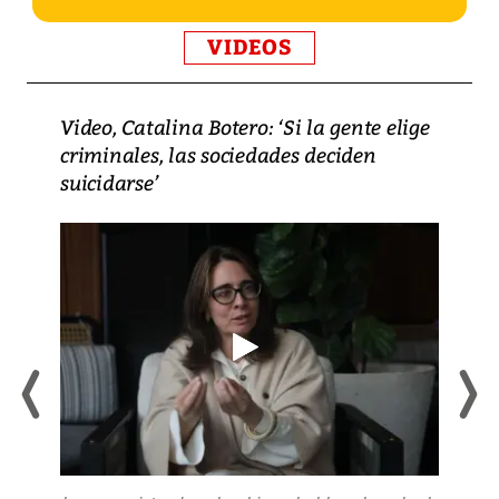
VIDEOS
Video, Catalina Botero: ‘Si la gente elige
criminales, las sociedades deciden
suicidarse’