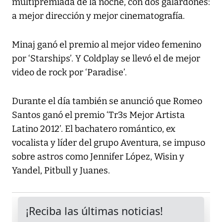
multipremiada de la noche, con dos galardones:
a mejor dirección y mejor cinematografía.
Minaj ganó el premio al mejor video femenino
por ‘Starships’. Y Coldplay se llevó el de mejor
video de rock por ‘Paradise’.
Durante el día también se anunció que Romeo
Santos ganó el premio ‘Tr3s Mejor Artista
Latino 2012’. El bachatero romántico, ex
vocalista y líder del grupo Aventura, se impuso
sobre astros como Jennifer López, Wisin y
Yandel, Pitbull y Juanes.