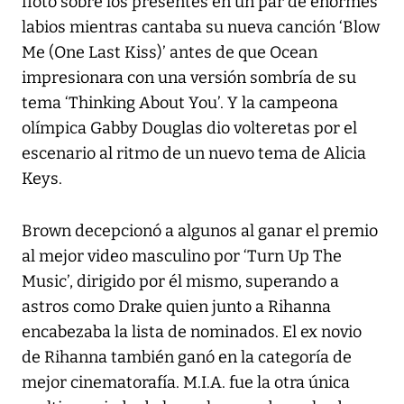
flotó sobre los presentes en un par de enormes
labios mientras cantaba su nueva canción ‘Blow
Me (One Last Kiss)’ antes de que Ocean
impresionara con una versión sombría de su
tema ‘Thinking About You’. Y la campeona
olímpica Gabby Douglas dio volteretas por el
escenario al ritmo de un nuevo tema de Alicia
Keys.
Brown decepcionó a algunos al ganar el premio
al mejor video masculino por ‘Turn Up The
Music’, dirigido por él mismo, superando a
astros como Drake quien junto a Rihanna
encabezaba la lista de nominados. El ex novio
de Rihanna también ganó en la categoría de
mejor cinematorafía. M.I.A. fue la otra única