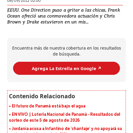
08/09/2012 02:00
EEUU. One Direction puso a gritar a las chicas, Frank
Ocean ofreció una conmovedora actuación y Chris
Brown y Drake estuvieron en un mis...
Encuentra más de nuestra cobertura en los resultados
de búsqueda.
Agrega La Estrella en Google ↗️
El futuro de Panamá está bajo el agua
EN VIVO | Lotería Nacional de Panamá - Resultados del
sorteo de este 5 de agosto de 2026
Jordania acusa a Infantino de ‘chantaje’ y no apoyará su