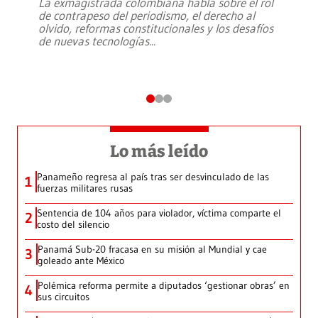
La exmagistrada colombiana habla sobre el rol
de contrapeso del periodismo, el derecho al
olvido, reformas constitucionales y los desafíos
de nuevas tecnologías
...
Lo más leído
Panameño regresa al país tras ser desvinculado de las
1
fuerzas militares rusas
Sentencia de 104 años para violador, víctima comparte el
2
costo del silencio
Panamá Sub-20 fracasa en su misión al Mundial y cae
3
goleado ante México
Polémica reforma permite a diputados ‘gestionar obras’ en
4
sus circuitos