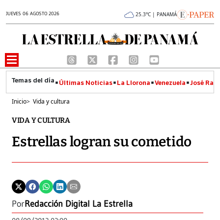
JUEVES 06 AGOSTO 2026
25.3°C | PANAMÁ
Últimas Noticias
La Llorona
Venezuela
José Raúl
Inicio
>
Vida y cultura
VIDA Y CULTURA
Estrellas logran su cometido
Por
Redacción Digital La Estrella