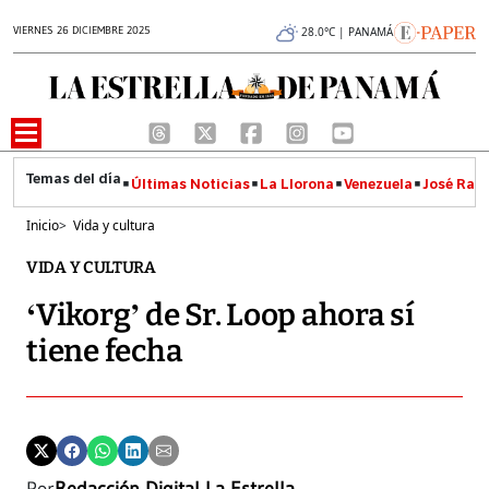
VIERNES 26 DICIEMBRE 2025
28.0°C | PANAMÁ
Últimas Noticias
La Llorona
Venezuela
José Raúl
Inicio
>
Vida y cultura
VIDA Y CULTURA
‘Vikorg’ de Sr. Loop ahora sí
tiene fecha