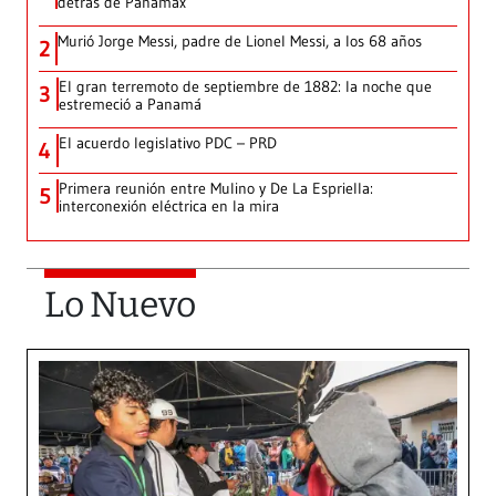
detrás de Panamax
Murió Jorge Messi, padre de Lionel Messi, a los 68 años
2
El gran terremoto de septiembre de 1882: la noche que
3
estremeció a Panamá
El acuerdo legislativo PDC – PRD
4
Primera reunión entre Mulino y De La Espriella:
5
interconexión eléctrica en la mira
Lo Nuevo