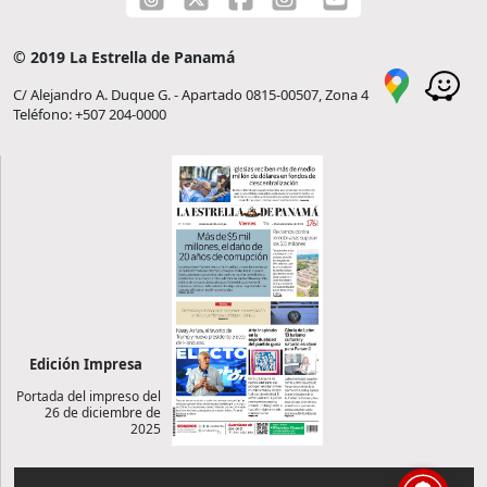
© 2019 La Estrella de Panamá
C/ Alejandro A. Duque G. - Apartado 0815-00507, Zona 4
Teléfono: +507 204-0000
Edición Impresa
Portada del impreso del
26 de diciembre de
2025