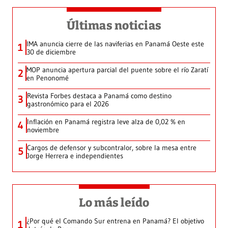
Últimas noticias
IMA anuncia cierre de las naviferias en Panamá Oeste este
1
30 de diciembre
MOP anuncia apertura parcial del puente sobre el río Zaratí
2
en Penonomé
Revista Forbes destaca a Panamá como destino
3
gastronómico para el 2026
Inflación en Panamá registra leve alza de 0,02 % en
4
noviembre
Cargos de defensor y subcontralor, sobre la mesa entre
5
Jorge Herrera e independientes
Lo más leído
¿Por qué el Comando Sur entrena en Panamá? El objetivo
1