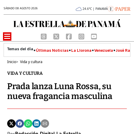
SÁBADO 08 AGOSTO 2026
24.6°C | PANAMÁ
Últimas Noticias
La Llorona
Venezuela
José Raúl
Inicio
>
Vida y cultura
VIDA Y CULTURA
Prada lanza Luna Rossa, su
nueva fragancia masculina