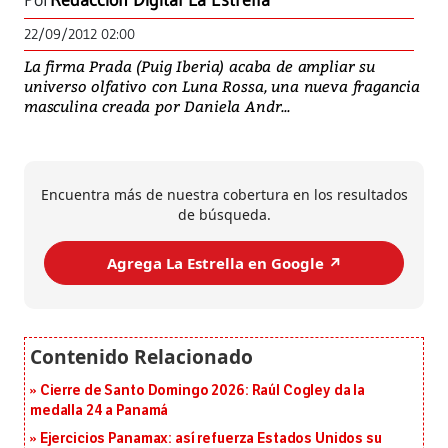
Por
Redacción Digital La Estrella
22/09/2012 02:00
La firma Prada (Puig Iberia) acaba de ampliar su
universo olfativo con Luna Rossa, una nueva fragancia
masculina creada por Daniela Andr...
Encuentra más de nuestra cobertura en los resultados
de búsqueda.
Agrega La Estrella en Google ↗️
Cierre de Santo Domingo 2026: Raúl Cogley da la
medalla 24 a Panamá
Ejercicios Panamax: así refuerza Estados Unidos su