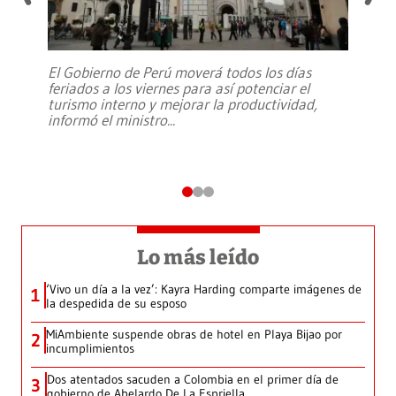
El Gobierno de Perú moverá todos los días
feriados a los viernes para así potenciar el
turismo interno y mejorar la productividad,
informó el ministro
...
Lo más leído
‘Vivo un día a la vez’: Kayra Harding comparte imágenes de
1
la despedida de su esposo
MiAmbiente suspende obras de hotel en Playa Bijao por
2
incumplimientos
Dos atentados sacuden a Colombia en el primer día de
3
gobierno de Abelardo De La Espriella