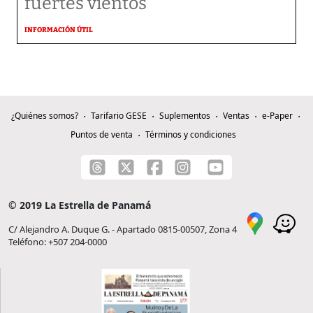
fuertes vientos
INFORMACIÓN ÚTIL
¿Quiénes somos?
Tarifario GESE
Suplementos
Ventas
e-Paper
Puntos de venta
Términos y condiciones
© 2019 La Estrella de Panamá
C/ Alejandro A. Duque G. - Apartado 0815-00507, Zona 4
Teléfono: +507 204-0000