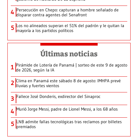
Persecución en Chepo: capturan a hombre señalado de
4
disparar contra agentes del Senafront
Los no alineados superan el 51% del padrón y le quitan la
5
mayoría a los partidos políticos
Últimas noticias
Pirámide de Lotería de Panamá | sorteo de este 9 de agosto
1
de 2026, según la IA
Clima en Panamá este sábado 8 de agosto: IMHPA prevé
2
lluvias y fuertes vientos
Fallece José Donderis, exdirector del Sinaproc
3
Murió Jorge Messi, padre de Lionel Messi, a los 68 años
4
LNB admite fallas tecnológicas tras reclamos por billetes
5
premiados