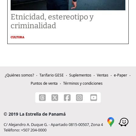
Etnicidad, estereotipo y
criminalidad
CULTURA
¿Quiénes somos?
Tarifario GESE
Suplementos
Ventas
e-Paper
Puntos de venta
Términos y condiciones
© 2019 La Estrella de Panamá
C/ Alejandro A. Duque G. - Apartado 0815-00507, Zona 4
Teléfono: +507 204-0000