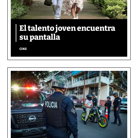
El talento joven encuentra
su pantalla​
CINE