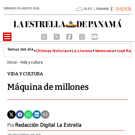
DOMINGO 09 AGOSTO 2026
24.6°C | PANAMÁ
Últimas Noticias
La Llorona
Venezuela
José Raúl
Inicio
>
Vida y cultura
VIDA Y CULTURA
Máquina de millones
Por
Redacción Digital La Estrella