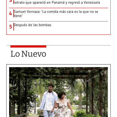
3
retrato que apareció en Panamá y regresó a Venezuela
Samuel Vernaza: ‘La comida más cara es la que no se
4
tiene’
Después de las bombas
5
Lo Nuevo