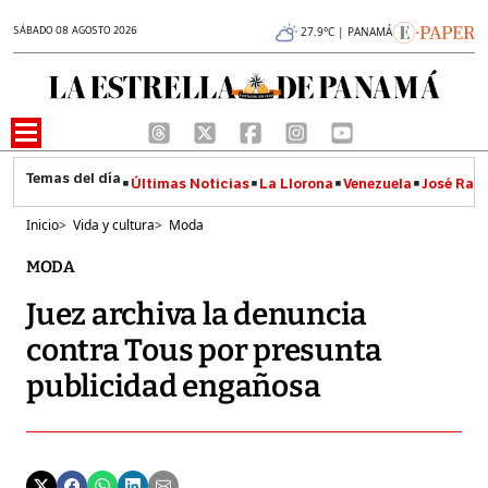
SÁBADO 08 AGOSTO 2026
27.9°C | PANAMÁ
Últimas Noticias
La Llorona
Venezuela
José Raúl
Inicio
>
Vida y cultura
>
Moda
MODA
Juez archiva la denuncia
contra Tous por presunta
publicidad engañosa