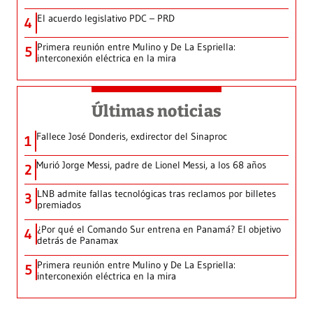
El acuerdo legislativo PDC – PRD
4
Primera reunión entre Mulino y De La Espriella:
5
interconexión eléctrica en la mira
Últimas noticias
Fallece José Donderis, exdirector del Sinaproc
1
Murió Jorge Messi, padre de Lionel Messi, a los 68 años
2
LNB admite fallas tecnológicas tras reclamos por billetes
3
premiados
¿Por qué el Comando Sur entrena en Panamá? El objetivo
4
detrás de Panamax
Primera reunión entre Mulino y De La Espriella:
5
interconexión eléctrica en la mira