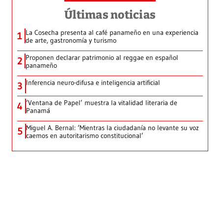
Últimas noticias
La Cosecha presenta al café panameño en una experiencia
1
de arte, gastronomía y turismo
Proponen declarar patrimonio al reggae en español
2
panameño
Inferencia neuro-difusa e inteligencia artificial
3
‘Ventana de Papel’ muestra la vitalidad literaria de
4
Panamá
Miguel A. Bernal: ‘Mientras la ciudadanía no levante su voz
5
caemos en autoritarismo constitucional’