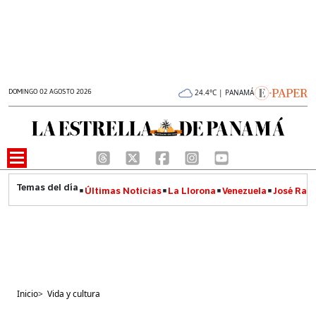
DOMINGO 02 AGOSTO 2026
24.4°C | PANAMÁ
Últimas Noticias
La Llorona
Venezuela
José Raúl
Inicio
>
Vida y cultura