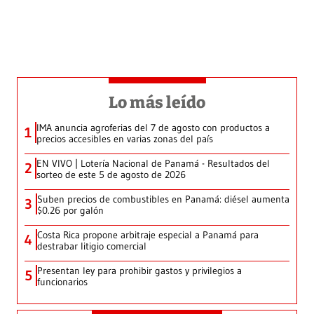
Lo más leído
IMA anuncia agroferias del 7 de agosto con productos a
1
precios accesibles en varias zonas del país
EN VIVO | Lotería Nacional de Panamá - Resultados del
2
sorteo de este 5 de agosto de 2026
Suben precios de combustibles en Panamá: diésel aumenta
3
$0.26 por galón
Costa Rica propone arbitraje especial a Panamá para
4
destrabar litigio comercial
Presentan ley para prohibir gastos y privilegios a
5
funcionarios