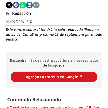
Por
Redacción
04/09/2024 13:32
Este centro cultural tendrá la sala renovada ‘Panamá
antes del Canal’ el próximo 13 de septiembre para todo
público
Encuentra más de nuestra cobertura en los resultados
de búsqueda.
Agrega La Estrella en Google ↗️
Canal de Panamá: liderazgo, crisis y lecciones a 10 años