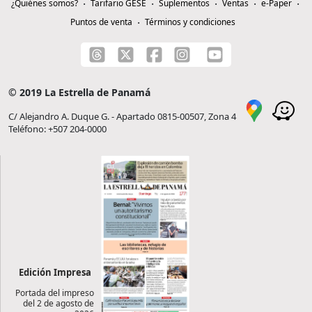
¿Quiénes somos?
Tarifario GESE
Suplementos
Ventas
e-Paper
Puntos de venta
Términos y condiciones
© 2019 La Estrella de Panamá
C/ Alejandro A. Duque G. - Apartado 0815-00507, Zona 4
Teléfono: +507 204-0000
Edición Impresa
Portada del impreso
del 2 de agosto de