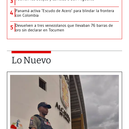
3
Panamá activa ‘Escudo de Acero’ para blindar la frontera
4
con Colombia
Devuelven a tres venezolanos que llevaban 76 barras de
5
oro sin declarar en Tocumen
Lo Nuevo