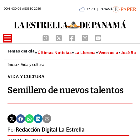
DOMINGO 09 AGOSTO 2026
32.7°C | PANAMÁ
Últimas Noticias
La Llorona
Venezuela
José Raúl
Inicio
>
Vida y cultura
VIDA Y CULTURA
Semillero de nuevos talentos
Por
Redacción Digital La Estrella