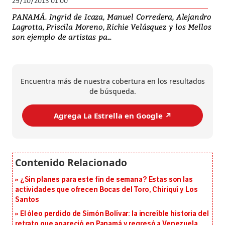
29/10/2013 01:00
PANAMÁ. Ingrid de Icaza, Manuel Corredera, Alejandro
Lagrotta, Priscila Moreno, Richie Velásquez y los Mellos
son ejemplo de artistas pa...
Encuentra más de nuestra cobertura en los resultados
de búsqueda.
Agrega La Estrella en Google ↗️
¿Sin planes para este fin de semana? Estas son las
actividades que ofrecen Bocas del Toro, Chiriquí y Los
Santos
El óleo perdido de Simón Bolívar: la increíble historia del
retrato que apareció en Panamá y regresó a Venezuela