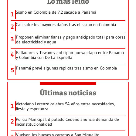
Lo más leído
Sismo en Colombia de 7.2 sacude a Panamá
1
Cali sufre los mayores daños tras el sismo en Colombia
2
Proponen eliminar fianza y pago anticipado total para obras
3
de electricidad y agua
Balladares y Tewaney anticipan nueva etapa entre Panamá
4
y Colombia con De La Espriella
Panamá prevé algunas réplicas tras sismo en Colombia
5
Últimas noticias
Victoriano Lorenzo celebra 54 años entre necesidades,
1
fiesta y esperanza
Policía Municipal: diputado Cedeño anuncia demanda de
2
inconstitucionalidad
Vuelven los bueyes y carretas a San Miguelito