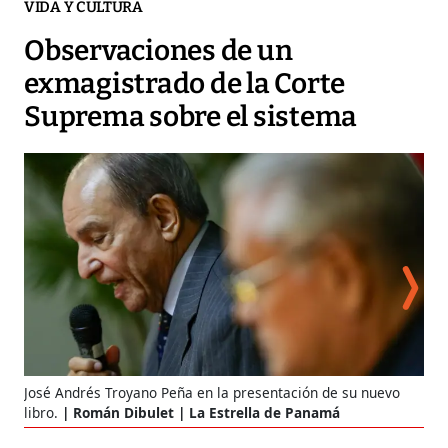
VIDA Y CULTURA
Observaciones de un
exmagistrado de la Corte
Suprema sobre el sistema
José Andrés Troyano Peña en la presentación de su nuevo
libro.
Román Dibulet | La Estrella de Panamá
El 