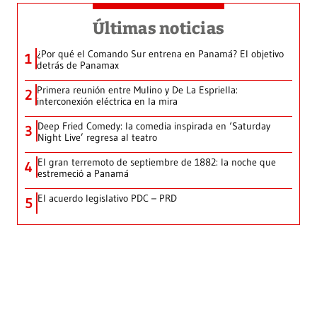
Últimas noticias
¿Por qué el Comando Sur entrena en Panamá? El objetivo
1
detrás de Panamax
Primera reunión entre Mulino y De La Espriella:
2
interconexión eléctrica en la mira
Deep Fried Comedy: la comedia inspirada en ‘Saturday
3
Night Live’ regresa al teatro
El gran terremoto de septiembre de 1882: la noche que
4
estremeció a Panamá
El acuerdo legislativo PDC – PRD
5