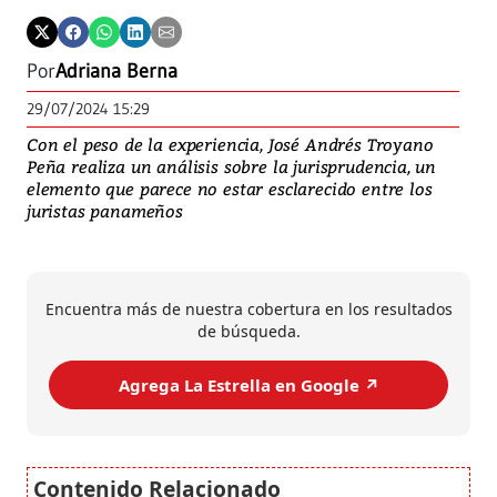
Sup
Pa
Por
Adriana Berna
29/07/2024 15:29
Con el peso de la experiencia, José Andrés Troyano
Peña realiza un análisis sobre la jurisprudencia, un
elemento que parece no estar esclarecido entre los
juristas panameños
Encuentra más de nuestra cobertura en los resultados
de búsqueda.
Agrega La Estrella en Google ↗️