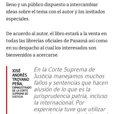
lleno y un público dispuesto a intercambiar
ideas sobre el tema con el autor y los invitados
especiales.
De acuerdo al autor, el libro estará a la venta en
todas las librerías oficiales de Panamá así como
en su despacho al cual los interesados son
bienvenidos a acercarse.
En la Corte Suprema de
JOSÉ
Justicia manejamos muchos
ANDRÉS
TROYANO
fallos y sentencias que hacen
PEÑA,
alusión de lo que es la
EXMAGISTRADO
DE LA CORTE
SUPREMA DE
jurisprudencia patria, incluso
JUSTICIA
la internacional. Por
experiencia tuve que utilizar