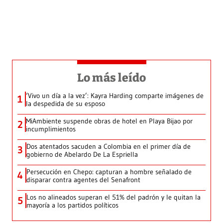
Lo más leído
‘Vivo un día a la vez’: Kayra Harding comparte imágenes de
1
la despedida de su esposo
MiAmbiente suspende obras de hotel en Playa Bijao por
2
incumplimientos
Dos atentados sacuden a Colombia en el primer día de
3
gobierno de Abelardo De La Espriella
Persecución en Chepo: capturan a hombre señalado de
4
disparar contra agentes del Senafront
Los no alineados superan el 51% del padrón y le quitan la
5
mayoría a los partidos políticos