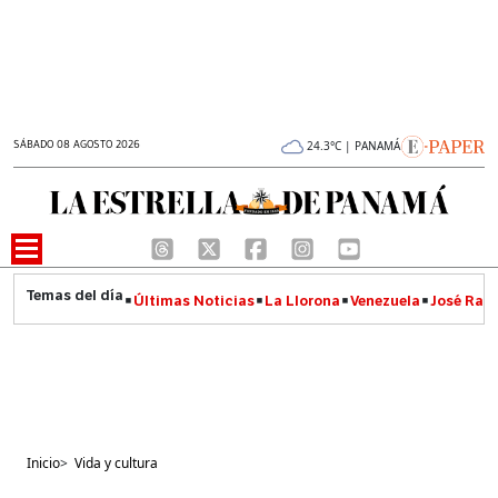
SÁBADO 08 AGOSTO 2026
24.3°C | PANAMÁ
Últimas Noticias
La Llorona
Venezuela
José Raúl
Inicio
>
Vida y cultura