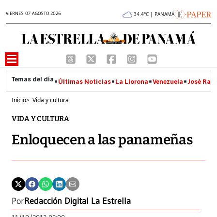
VIERNES 07 AGOSTO 2026
34.4°C | PANAMÁ
Últimas Noticias
La Llorona
Venezuela
José Raúl
Inicio
>
Vida y cultura
VIDA Y CULTURA
Enloquecen a las panameñas
Por
Redacción Digital La Estrella