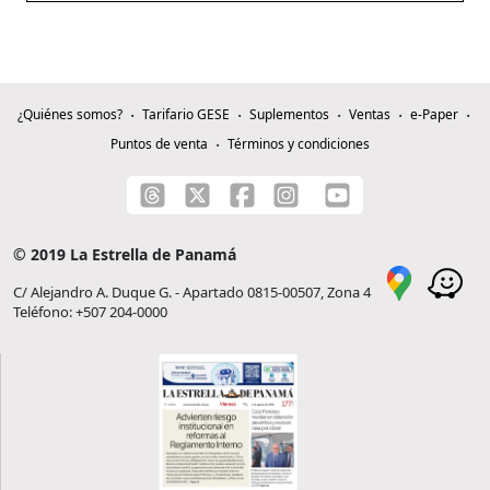
¿Quiénes somos?
Tarifario GESE
Suplementos
Ventas
e-Paper
Puntos de venta
Términos y condiciones
© 2019 La Estrella de Panamá
C/ Alejandro A. Duque G. - Apartado 0815-00507, Zona 4
Teléfono: +507 204-0000