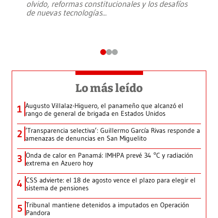
olvido, reformas constitucionales y los desafíos
de nuevas tecnologías
...
Lo más leído
Augusto Villalaz-Higuero, el panameño que alcanzó el
1
rango de general de brigada en Estados Unidos
‘Transparencia selectiva’: Guillermo García Rivas responde a
2
amenazas de denuncias en San Miguelito
Onda de calor en Panamá: IMHPA prevé 34 °C y radiación
3
extrema en Azuero hoy
CSS advierte: el 18 de agosto vence el plazo para elegir el
4
sistema de pensiones
Tribunal mantiene detenidos a imputados en Operación
5
Pandora