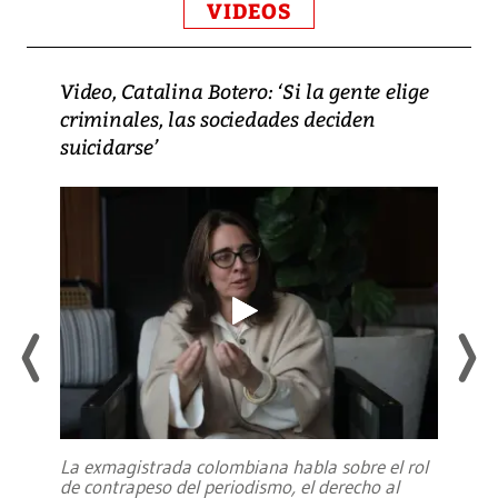
VIDEOS
Video, Catalina Botero: ‘Si la gente elige
criminales, las sociedades deciden
suicidarse’
La exmagistrada colombiana habla sobre el rol
de contrapeso del periodismo, el derecho al