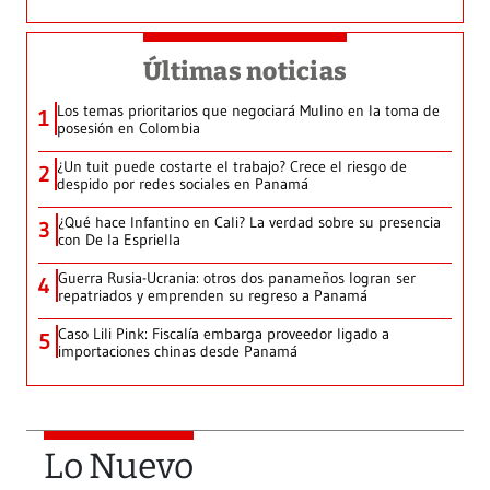
Últimas noticias
Los temas prioritarios que negociará Mulino en la toma de
1
posesión en Colombia
¿Un tuit puede costarte el trabajo? Crece el riesgo de
2
despido por redes sociales en Panamá
¿Qué hace Infantino en Cali? La verdad sobre su presencia
3
con De la Espriella
Guerra Rusia-Ucrania: otros dos panameños logran ser
4
repatriados y emprenden su regreso a Panamá
Caso Lili Pink: Fiscalía embarga proveedor ligado a
5
importaciones chinas desde Panamá
Lo Nuevo