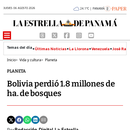
JUEVES 06 AGOSTO 2026
24.1°C | PANAMÁ
Últimas Noticias
La Llorona
Venezuela
José Raúl
Inicio
>
Vida y cultura
>
Planeta
PLANETA
Bolivia perdió 1.8 millones de
ha. de bosques