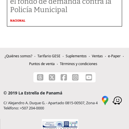
el fondo de demanda contra la
Policía Municipal
NACIONAL
¿Quiénes somos?
Tarifario GESE
Suplementos
Ventas
e-Paper
Puntos de venta
Términos y condiciones
© 2019 La Estrella de Panamá
C/ Alejandro A. Duque G. - Apartado 0815-00507, Zona 4
Teléfono: +507 204-0000