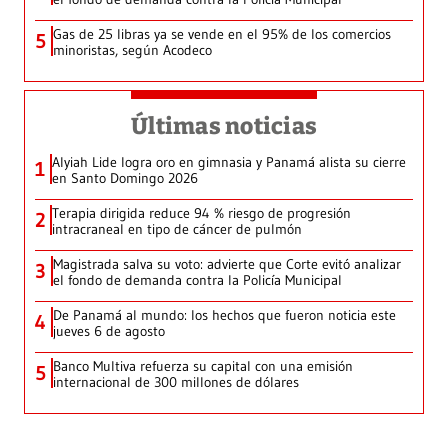
Gas de 25 libras ya se vende en el 95% de los comercios
5
minoristas, según Acodeco
Últimas noticias
Alyiah Lide logra oro en gimnasia y Panamá alista su cierre
1
en Santo Domingo 2026
Terapia dirigida reduce 94 % riesgo de progresión
2
intracraneal en tipo de cáncer de pulmón
Magistrada salva su voto: advierte que Corte evitó analizar
3
el fondo de demanda contra la Policía Municipal
De Panamá al mundo: los hechos que fueron noticia este
4
jueves 6 de agosto
Banco Multiva refuerza su capital con una emisión
5
internacional de 300 millones de dólares