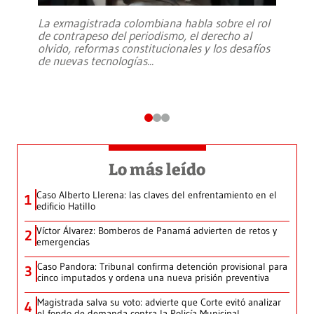
La exmagistrada colombiana habla sobre el rol
de contrapeso del periodismo, el derecho al
olvido, reformas constitucionales y los desafíos
de nuevas tecnologías
...
Lo más leído
Caso Alberto Llerena: las claves del enfrentamiento en el
1
edificio Hatillo
Víctor Álvarez: Bomberos de Panamá advierten de retos y
2
emergencias
Caso Pandora: Tribunal confirma detención provisional para
3
cinco imputados y ordena una nueva prisión preventiva
Magistrada salva su voto: advierte que Corte evitó analizar
4
el fondo de demanda contra la Policía Municipal