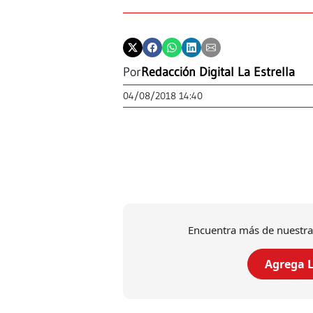
Por
Redacción Digital La Estrella
04/08/2018 14:40
Encuentra más de nuestra
Agrega L