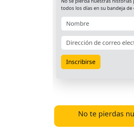
No te pierdas nu