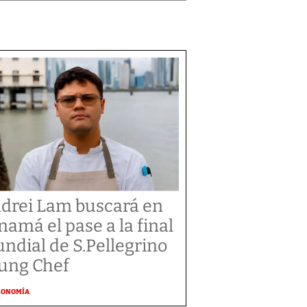
drei Lam buscará en
namá el pase a la final
ndial de S.Pellegrino
ung Chef
RONOMÍA