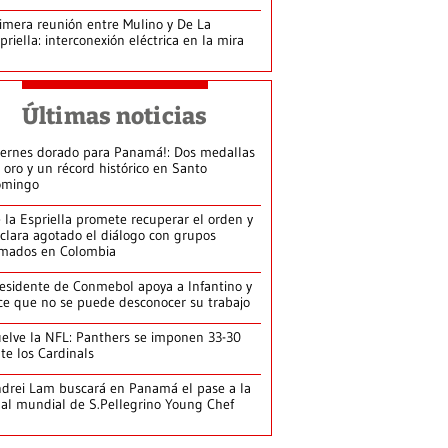
imera reunión entre Mulino y De La
priella: interconexión eléctrica en la mira
Últimas noticias
iernes dorado para Panamá!: Dos medallas
 oro y un récord histórico en Santo
omingo
 la Espriella promete recuperar el orden y
clara agotado el diálogo con grupos
mados en Colombia
esidente de Conmebol apoya a Infantino y
ce que no se puede desconocer su trabajo
elve la NFL: Panthers se imponen 33-30
te los Cardinals
drei Lam buscará en Panamá el pase a la
nal mundial de S.Pellegrino Young Chef