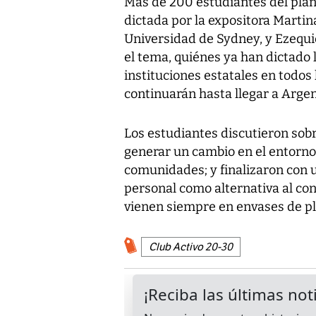
Más de 200 estudiantes del plan
dictada por la expositora Martin
Universidad de Sydney, y Ezequie
el tema, quiénes ya han dictado 
instituciones estatales en todos
continuarán hasta llegar a Argen
Los estudiantes discutieron sobr
generar un cambio en el entorno 
comunidades; y finalizaron con un
personal como alternativa al co
vienen siempre en envases de pl
Club Activo 20-30