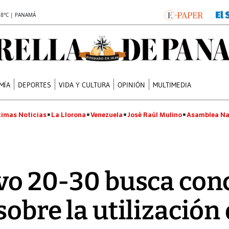
.8°C | PANAMÁ
MÍA
DEPORTES
VIDA Y CULTURA
OPINIÓN
MULTIMEDIA
timas Noticias
La Llorona
Venezuela
José Raúl Mulino
Asamblea Na
ivo 20-30 busca con
sobre la utilización