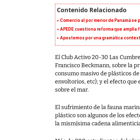
Comercio al por menor de Panamá se p
APEDE cuestiona reforma que amplía 
Apostemos por una gramática context
El Club Activo 20-30 Las Cumbre
Francisco Beckmann, sobre la pro
consumo masivo de plásticos de u
envoltorios, etc); y el efecto qu
sobre el mar.
El sufrimiento de la fauna marin
plástico son algunos de los efec
la mismísima cadena alimenticia