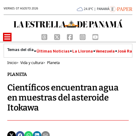
VIERNES 07 AGOSTO 2026
24.8°C | PANAMÁ
Últimas Noticias
La Llorona
Venezuela
José Raúl
Inicio
>
Vida y cultura
>
Planeta
PLANETA
Científicos encuentran agua
en muestras del asteroide
Itokawa