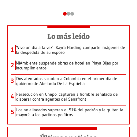
Lo más leído
‘Vivo un día a la vez’: Kayra Harding comparte imágenes de
1
la despedida de su esposo
MiAmbiente suspende obras de hotel en Playa Bijao por
2
incumplimientos
Dos atentados sacuden a Colombia en el primer día de
3
gobierno de Abelardo De La Espriella
Persecución en Chepo: capturan a hombre señalado de
4
disparar contra agentes del Senafront
Los no alineados superan el 51% del padrón y le quitan la
5
mayoría a los partidos políticos