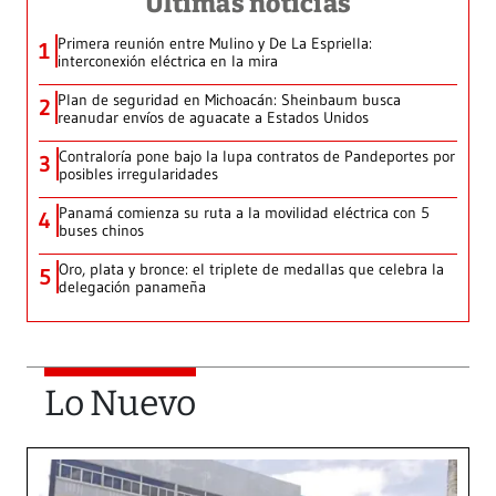
Últimas noticias
Primera reunión entre Mulino y De La Espriella:
1
interconexión eléctrica en la mira
Plan de seguridad en Michoacán: Sheinbaum busca
2
reanudar envíos de aguacate a Estados Unidos
Contraloría pone bajo la lupa contratos de Pandeportes por
3
posibles irregularidades
Panamá comienza su ruta a la movilidad eléctrica con 5
4
buses chinos
Oro, plata y bronce: el triplete de medallas que celebra la
5
delegación panameña
Lo Nuevo