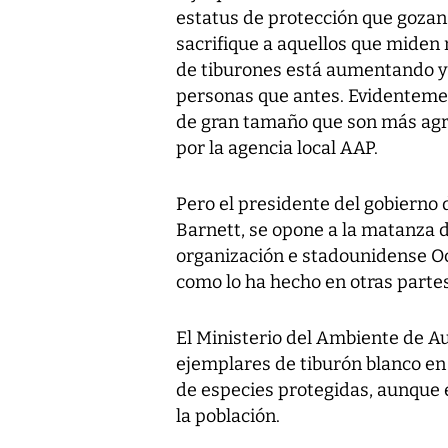
estatus de protección que gozan e
sacrifique a aquellos que miden
de tiburones está aumentando 
personas que antes. Evidentemen
de gran tamaño que son más agres
por la agencia local AAP.
Pero el presidente del gobierno 
Barnett, se opone a la matanza de
organización e stadounidense Oc
como lo ha hecho en otras parte
El Ministerio del Ambiente de Au
ejemplares de tiburón blanco en 
de especies protegidas, aunque 
la población.