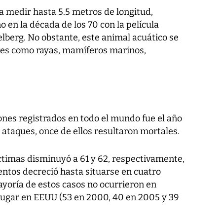
 a medir hasta 5.5 metros de longitud,
 en la década de los 70 con la película
elberg. No obstante, este animal acuático se
ies como rayas, mamíferos marinos,
ones registrados en todo el mundo fue el año
 ataques, once de ellos resultaron mortales.
timas disminuyó a 61 y 62, respectivamente,
entos decreció hasta situarse en cuatro
ayoría de estos casos no ocurrieron en
 lugar en EEUU (53 en 2000, 40 en 2005 y 39