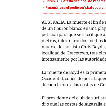
EN VIVO | Lotería Nacional de Panamá 
Panamá roza el podio en ‘skateboarding
AUSTRALIA. La muerte el fin de 
de un tiburón blanco en una play
petición para que se sacrifique 
metros, informaron los medios l
muerte del surfista Chris Boyd, d
localidad de Gracetown, tras el 
intensamente por las autoridade
La muerte de Boyd es la primera 
Occidental, conocido por ataques
década frente a las costas de G
El presidente del club de surfis
dijo que las costas de Australia