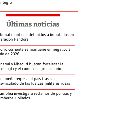
integro
Últimas noticias
ibunal mantiene detenidos a imputados en
eración Pandora
orro corriente se mantiene en negativo a
nio de 2026
namá y Missouri buscan fortalecer la
cnología y el comercio agropecuario
nameño regresa al país tras ser
svinculado de las fuerzas militares rusas
amblea investigará reclamos de policías y
mberos jubilados