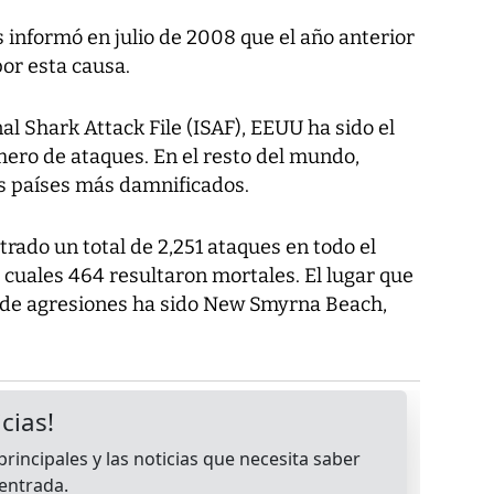
 informó en julio de 2008 que el año anterior
or esta causa.
l Shark Attack File (ISAF), EEUU ha sido el
mero de ataques. En el resto del mundo,
os países más damnificados.
trado un total de 2,251 ataques en todo el
s cuales 464 resultaron mortales. El lugar que
de agresiones ha sido New Smyrna Beach,