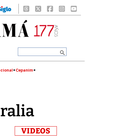
cional
Cepanim
ralia
VIDEOS