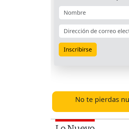
No te pierdas nu
Lo Nuevo