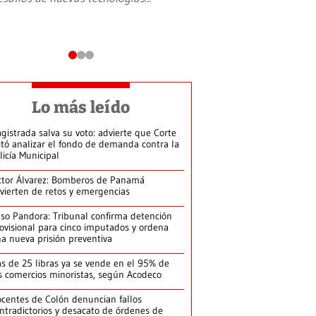
Lo más leído
gistrada salva su voto: advierte que Corte
itó analizar el fondo de demanda contra la
licía Municipal
ctor Álvarez: Bomberos de Panamá
vierten de retos y emergencias
so Pandora: Tribunal confirma detención
ovisional para cinco imputados y ordena
a nueva prisión preventiva
s de 25 libras ya se vende en el 95% de
s comercios minoristas, según Acodeco
centes de Colón denuncian fallos
ntradictorios y desacato de órdenes de