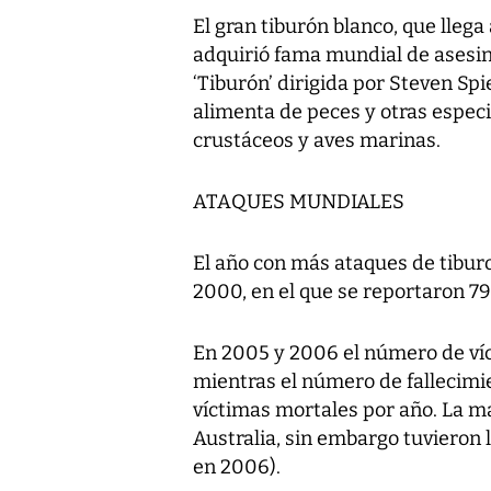
El gran tiburón blanco, que llega
adquirió fama mundial de asesino
‘Tiburón’ dirigida por Steven Spi
alimenta de peces y otras espec
crustáceos y aves marinas.
ATAQUES MUNDIALES
El año con más ataques de tibur
2000, en el que se reportaron 79
En 2005 y 2006 el número de víc
mientras el número de fallecimi
víctimas mortales por año. La m
Australia, sin embargo tuvieron
en 2006).