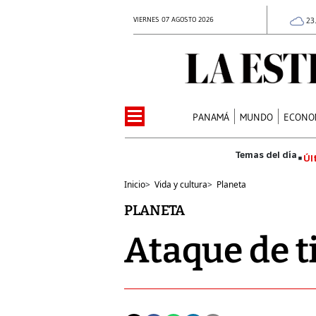
VIERNES 07 AGOSTO 2026
23
PANAMÁ
MUNDO
ECONO
Úl
Inicio
>
Vida y cultura
>
Planeta
PLANETA
Ataque de t