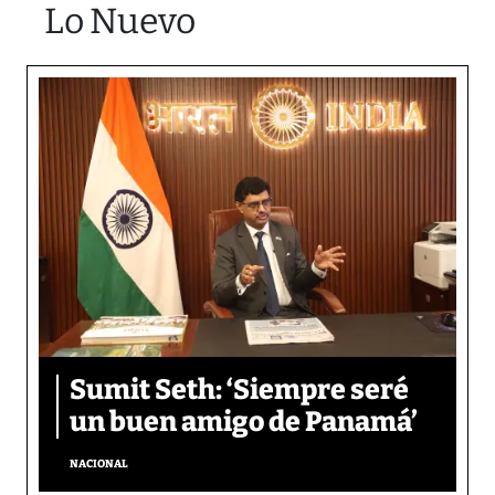
Lo Nuevo
Sumit Seth: ‘Siempre seré
un buen amigo de Panamá’
NACIONAL