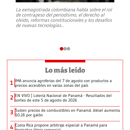
La exmagistrada colombiana habla sobre el rol
de contrapeso del periodismo, el derecho al
olvido, reformas constitucionales y los desafíos
de nuevas tecnologías
...
Lo más leído
IMA anuncia agroferias del 7 de agosto con productos a
1
precios accesibles en varias zonas del país
EN VIVO | Lotería Nacional de Panamá - Resultados del
2
sorteo de este 5 de agosto de 2026
Suben precios de combustibles en Panamá: diésel aumenta
3
$0.26 por galón
Costa Rica propone arbitraje especial a Panamá para
4
destrabar litigio comercial