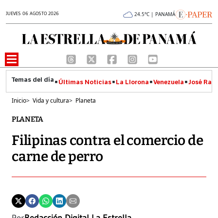
JUEVES 06 AGOSTO 2026
24.5°C | PANAMÁ
Últimas Noticias
La Llorona
Venezuela
José Raúl
Inicio
>
Vida y cultura
>
Planeta
PLANETA
Filipinas contra el comercio de
carne de perro