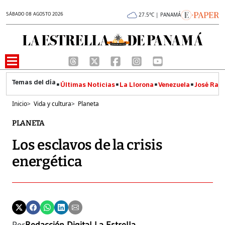
SÁBADO 08 AGOSTO 2026
27.5°C | PANAMÁ
Últimas Noticias
La Llorona
Venezuela
José Raúl
Inicio
>
Vida y cultura
>
Planeta
PLANETA
Los esclavos de la crisis
energética