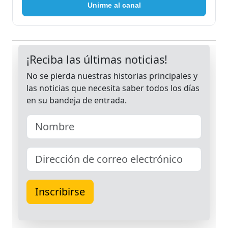
Unirme al canal