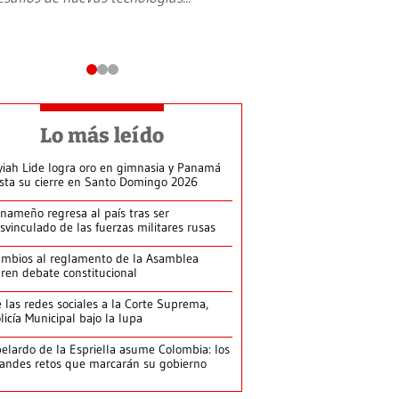
Lo más leído
yiah Lide logra oro en gimnasia y Panamá
ista su cierre en Santo Domingo 2026
nameño regresa al país tras ser
svinculado de las fuerzas militares rusas
mbios al reglamento de la Asamblea
ren debate constitucional
 las redes sociales a la Corte Suprema,
licía Municipal bajo la lupa
elardo de la Espriella asume Colombia: los
andes retos que marcarán su gobierno