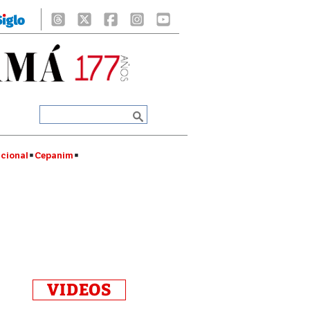
cional
Cepanim
VIDEOS