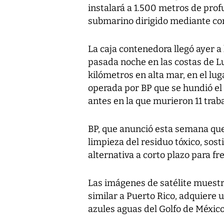
instalará a 1.500 metros de prof
submarino dirigido mediante co
La caja contenedora llegó ayer a 
pasada noche en las costas de L
kilómetros en alta mar, en el lu
operada por BP que se hundió el 2
antes en la que murieron 11 trab
BP, que anunció esta semana que 
limpieza del residuo tóxico, sost
alternativa a corto plazo para fre
Las imágenes de satélite muestr
similar a Puerto Rico, adquiere 
azules aguas del Golfo de México