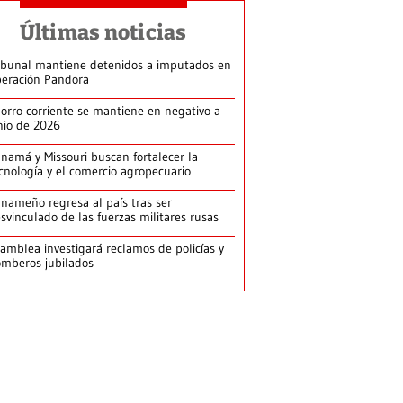
Últimas noticias
ibunal mantiene detenidos a imputados en
eración Pandora
orro corriente se mantiene en negativo a
nio de 2026
namá y Missouri buscan fortalecer la
cnología y el comercio agropecuario
nameño regresa al país tras ser
svinculado de las fuerzas militares rusas
amblea investigará reclamos de policías y
mberos jubilados