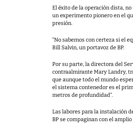
El éxito de la operación dista, n
un experimento pionero en el qu
presión.
“No sabemos con certeza si el eq
Bill Salvin, un portavoz de BP.
Por su parte, la directora del S
contraalmirante Mary Landry, tra
que aunque todo el mundo espera
el sistema contenedor es el prim
metros de profundidad”.
Las labores para la instalación d
BP se compaginan con el amplio 