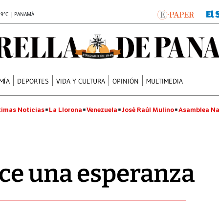
.9°C | PANAMÁ
MÍA
DEPORTES
VIDA Y CULTURA
OPINIÓN
MULTIMEDIA
timas Noticias
La Llorona
Venezuela
José Raúl Mulino
Asamblea Na
ece una esperanza