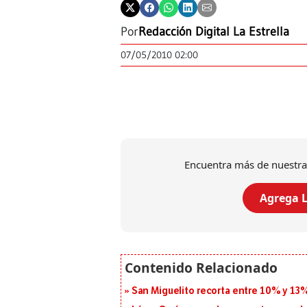
Por
Redacción Digital La Estrella
07/05/2010 02:00
Encuentra más de nuestra
Agrega L
San Miguelito recorta entre 10% y 13