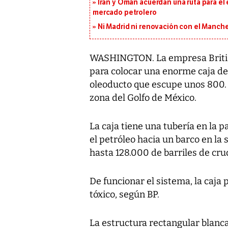
Irán y Omán acuerdan una ruta para el
mercado petrolero
Ni Madrid ni renovación con el Manches
WASHINGTON. La empresa British
para colocar una enorme caja de
oleoducto que escupe unos 800. 0
zona del Golfo de México.
La caja tiene una tubería en la p
el petróleo hacia un barco en la
hasta 128.000 de barriles de crud
De funcionar el sistema, la caja
tóxico, según BP.
La estructura rectangular blanc