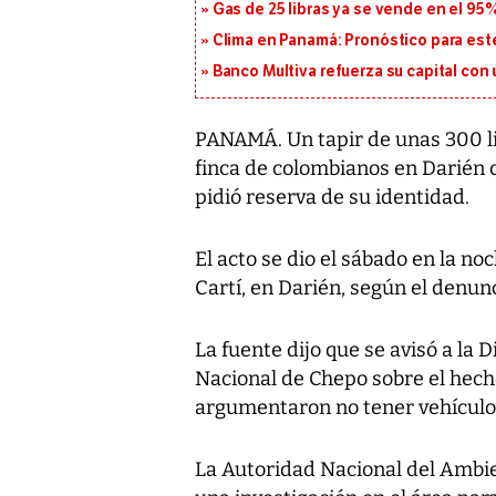
Gas de 25 libras ya se vende en el 9
Clima en Panamá: Pronóstico para est
Banco Multiva refuerza su capital con
PANAMÁ. Un tapir de unas 300 l
finca de colombianos en Darién 
pidió reserva de su identidad.
El acto se dio el sábado en la no
Cartí, en Darién, según el denun
La fuente dijo que se avisó a la D
Nacional de Chepo sobre el hech
argumentaron no tener vehículo p
La Autoridad Nacional del Ambie