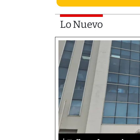
Lo Nuevo