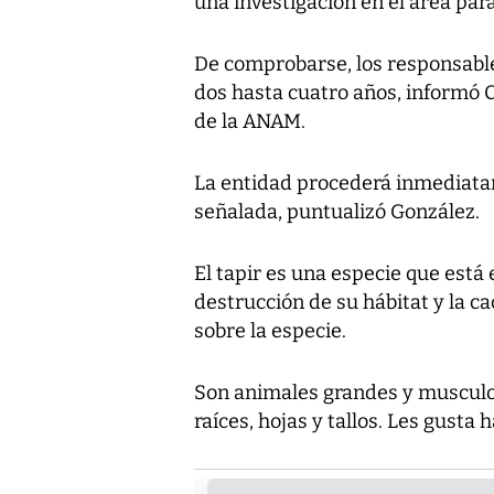
una investigación en el área par
De comprobarse, los responsable
dos hasta cuatro años, informó C
de la ANAM.
La entidad procederá inmediatam
señalada, puntualizó González.
El tapir es una especie que está
destrucción de su hábitat y la c
sobre la especie.
Son animales grandes y musculos
raíces, hojas y tallos. Les gust