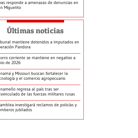
vas responde a amenazas de denuncias en
n Miguelito
Últimas noticias
ibunal mantiene detenidos a imputados en
eración Pandora
orro corriente se mantiene en negativo a
nio de 2026
namá y Missouri buscan fortalecer la
cnología y el comercio agropecuario
nameño regresa al país tras ser
svinculado de las fuerzas militares rusas
amblea investigará reclamos de policías y
mberos jubilados