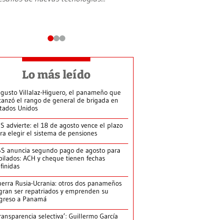
Lo más leído
gusto Villalaz-Higuero, el panameño que
canzó el rango de general de brigada en
tados Unidos
S advierte: el 18 de agosto vence el plazo
ra elegir el sistema de pensiones
S anuncia segundo pago de agosto para
bilados: ACH y cheque tienen fechas
finidas
erra Rusia-Ucrania: otros dos panameños
gran ser repatriados y emprenden su
greso a Panamá
ransparencia selectiva’: Guillermo García