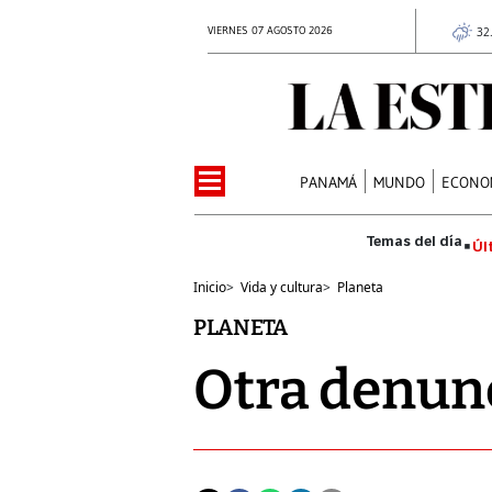
VIERNES 07 AGOSTO 2026
32
PANAMÁ
MUNDO
ECONO
Úl
Inicio
>
Vida y cultura
>
Planeta
PLANETA
Otra denunc