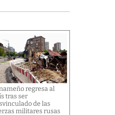
nameño regresa al
ís tras ser
svinculado de las
erzas militares rusas