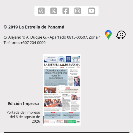
© 2019 La Estrella de Panamá
C/ Alejandro A. Duque G. - Apartado 0815-00507, Zona 4
Teléfono: +507 204-0000
Edición Impresa
Portada del impreso
del 6 de agosto de
2026