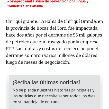
Sinaproc emite aviso de prevención por lluvias y
tormentas en Panamá
Chiriquí grande. La Bahía de Chiriquí Grande, en
la provincia de Bocas del Toro, fue impactada
hace dos años por el derrame de 55 mil galones
de petróleo que era trasegado por la empresa
PTP. Las multas y costos de recolección por el
derrame sumaron varios millones de dólares
luego de meses de negociación.