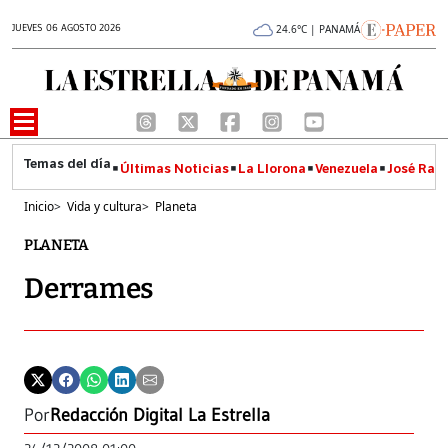
JUEVES 06 AGOSTO 2026
24.6°C | PANAMÁ
Últimas Noticias
La Llorona
Venezuela
José Raúl
Inicio
>
Vida y cultura
>
Planeta
PLANETA
Derrames
Por
Redacción Digital La Estrella