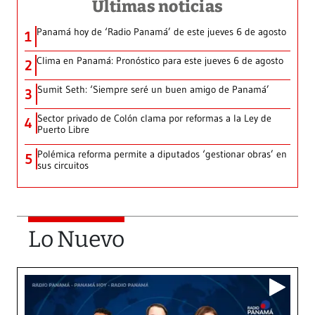
Últimas noticias
Panamá hoy de ‘Radio Panamá’ de este jueves 6 de agosto
1
Clima en Panamá: Pronóstico para este jueves 6 de agosto
2
Sumit Seth: ‘Siempre seré un buen amigo de Panamá’
3
Sector privado de Colón clama por reformas a la Ley de
4
Puerto Libre
Polémica reforma permite a diputados ‘gestionar obras’ en
5
sus circuitos
Lo Nuevo