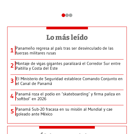
Lo más leído
Panameño regresa al país tras ser desvinculado de las
1
fuerzas militares rusas
Montaje de vigas gigantes paralizará el Corredor Sur entre
2
Paitilla y Costa del Este
El Ministerio de Seguridad establece Comando Conjunto en
3
el Canal de Panamá
Panamá roza el podio en ‘skateboarding’ y firma paliza en
4
‘softbol’ en 2026
Panamá Sub-20 fracasa en su misión al Mundial y cae
5
goleado ante México