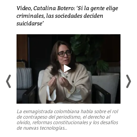
Video, Catalina Botero: ‘Si la gente elige
criminales, las sociedades deciden
suicidarse’
La exmagistrada colombiana habla sobre el rol
de contrapeso del periodismo, el derecho al
olvido, reformas constitucionales y los desafíos
de nuevas tecnologías
...