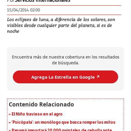
Por
Servicios Internacionales
15/04/2014 02:00
Los eclipses de luna, a diferencia de los solares, son
visibles desde cualquier parte del planeta, si es de
noche
Encuentra más de nuestra cobertura en los resultados
de búsqueda.
Agrega La Estrella en Google ↗️
El Niño travieso en el agro
‘Psicópata’: un monólogo que busca romper los mitos
Panamá importará 20,000 quintales de cebolla ante