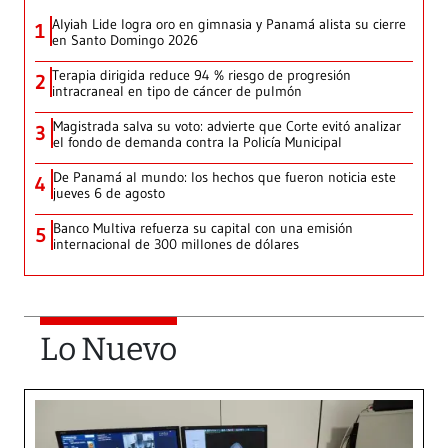
Alyiah Lide logra oro en gimnasia y Panamá alista su cierre
1
en Santo Domingo 2026
Terapia dirigida reduce 94 % riesgo de progresión
2
intracraneal en tipo de cáncer de pulmón
Magistrada salva su voto: advierte que Corte evitó analizar
3
el fondo de demanda contra la Policía Municipal
De Panamá al mundo: los hechos que fueron noticia este
4
jueves 6 de agosto
Banco Multiva refuerza su capital con una emisión
5
internacional de 300 millones de dólares
Lo Nuevo