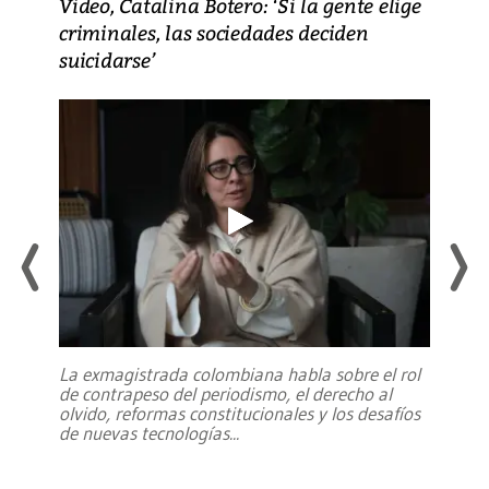
Video, Catalina Botero: ‘Si la gente elige
criminales, las sociedades deciden
suicidarse’
La exmagistrada colombiana habla sobre el rol
de contrapeso del periodismo, el derecho al
olvido, reformas constitucionales y los desafíos
de nuevas tecnologías
...