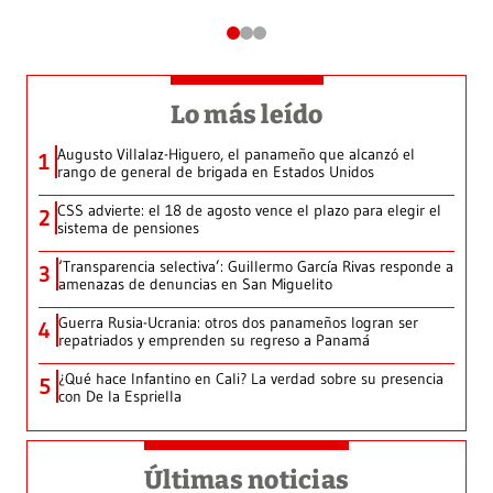
Lo más leído
Augusto Villalaz-Higuero, el panameño que alcanzó el
1
rango de general de brigada en Estados Unidos
CSS advierte: el 18 de agosto vence el plazo para elegir el
2
sistema de pensiones
‘Transparencia selectiva’: Guillermo García Rivas responde a
3
amenazas de denuncias en San Miguelito
Guerra Rusia-Ucrania: otros dos panameños logran ser
4
repatriados y emprenden su regreso a Panamá
¿Qué hace Infantino en Cali? La verdad sobre su presencia
5
con De la Espriella
Últimas noticias