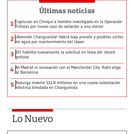
Últimas noticias
Capturan en Chiriquí a hombre investigado en la Operación
1
Trillizas por nuevo caso de violación a una menor
¡Atención Changuinola! Habrá baja presión y posibles cortes
2
de agua por mantenimiento del Idaan
DIJ habilita nuevamente la solicitud en línea del récord
3
policivo
Ni Madrid ni renovación con el Manchester City: Rodri elige
4
al Barcelona
Naturgy invierte $11.8 millones en una nueva subestación
5
eléctrica blindada en Changuinola
Lo Nuevo