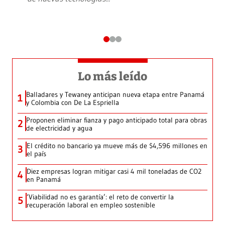
Lo más leído
Balladares y Tewaney anticipan nueva etapa entre Panamá
1
y Colombia con De La Espriella
Proponen eliminar fianza y pago anticipado total para obras
2
de electricidad y agua
El crédito no bancario ya mueve más de $4,596 millones en
3
el país
Diez empresas logran mitigar casi 4 mil toneladas de CO2
4
en Panamá
‘Viabilidad no es garantía’: el reto de convertir la
5
recuperación laboral en empleo sostenible