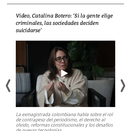
Video, Catalina Botero: ‘Si la gente elige
criminales, las sociedades deciden
suicidarse’
La exmagistrada colombiana habla sobre el rol
de contrapeso del periodismo, el derecho al
olvido, reformas constitucionales y los desafíos
de nuevas tecnologías
...