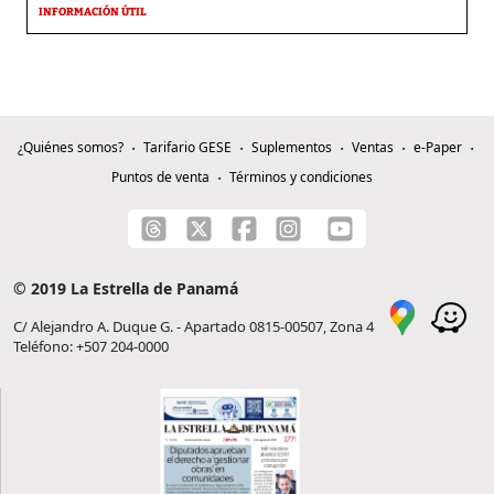
INFORMACIÓN ÚTIL
¿Quiénes somos?
Tarifario GESE
Suplementos
Ventas
e-Paper
Puntos de venta
Términos y condiciones
© 2019 La Estrella de Panamá
C/ Alejandro A. Duque G. - Apartado 0815-00507, Zona 4
Teléfono: +507 204-0000