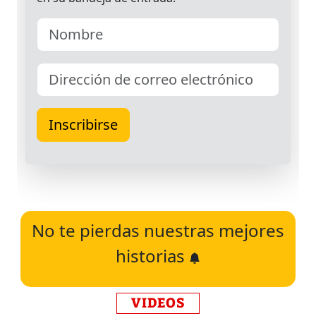
No te pierdas nuestras mejores
historias
VIDEOS