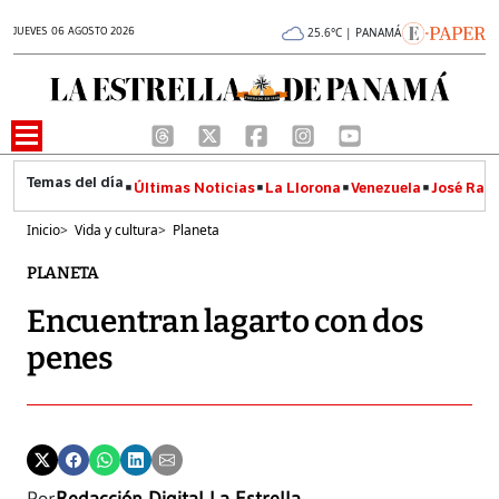
JUEVES 06 AGOSTO 2026
25.6°C | PANAMÁ
Últimas Noticias
La Llorona
Venezuela
José Raúl
Inicio
>
Vida y cultura
>
Planeta
PLANETA
Encuentran lagarto con dos
penes