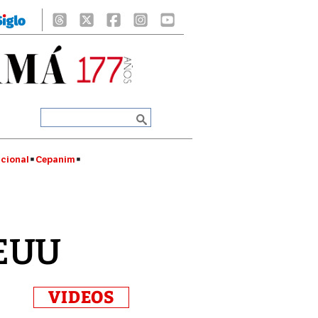
cional
Cepanim
EEUU
VIDEOS