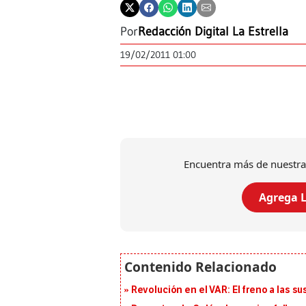
Por
Redacción Digital La Estrella
19/02/2011 01:00
Encuentra más de nuestra
Agrega L
Revolución en el VAR: El freno a las s