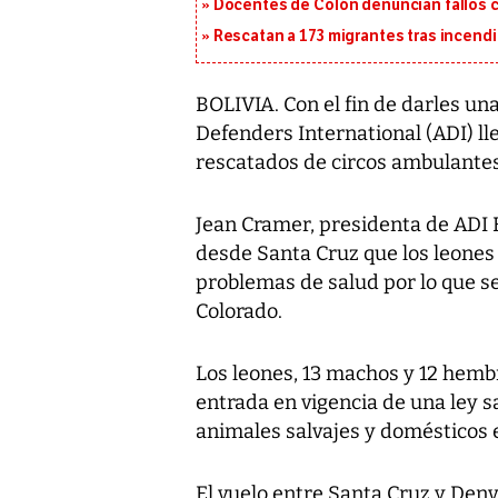
Docentes de Colón denuncian fallos c
Rescatan a 173 migrantes tras incend
BOLIVIA. Con el fin de darles un
Defenders International (ADI) ll
rescatados de circos ambulantes 
Jean Cramer, presidenta de ADI Bo
desde Santa Cruz que los leones
problemas de salud por lo que s
Colorado.
Los leones, 13 machos y 12 hembr
entrada en vigencia de una ley 
animales salvajes y domésticos 
El vuelo entre Santa Cruz y Denv