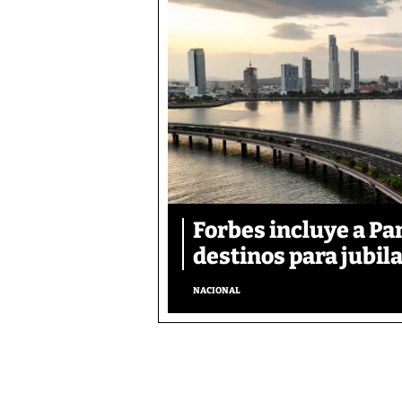
Forbes incluye a Pa
destinos para jubil
NACIONAL