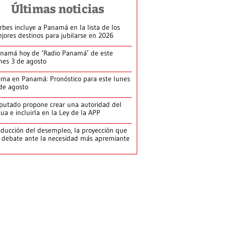
Últimas noticias
rbes incluye a Panamá en la lista de los
jores destinos para jubilarse en 2026
namá hoy de ‘Radio Panamá’ de este
nes 3 de agosto
ima en Panamá: Pronóstico para este lunes
de agosto
putado propone crear una autoridad del
ua e incluirla en la Ley de la APP
ducción del desempleo, la proyección que
 debate ante la necesidad más apremiante