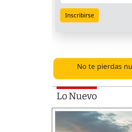
No te pierdas nu
Lo Nuevo