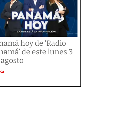
namá hoy de ‘Radio
namá’ de este lunes 3
 agosto
ICA