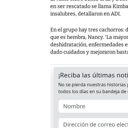
en ser rescatado se llama Kimba
insalubres, detallaron en ADI.
En el grupo hay tres cachorros:
que es hembra, Nancy. ‘La mayorí
deshidratación, enfermedades en
dado cuidados y mejoraron basta