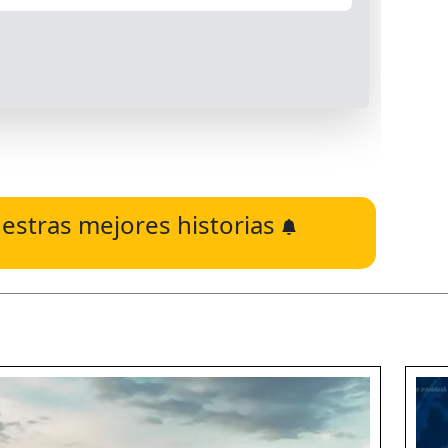
estras mejores historias