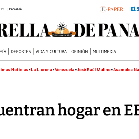
.1°C | PANAMÁ
MÍA
DEPORTES
VIDA Y CULTURA
OPINIÓN
MULTIMEDIA
timas Noticias
La Llorona
Venezuela
José Raúl Mulino
Asamblea Na
uentran hogar en 