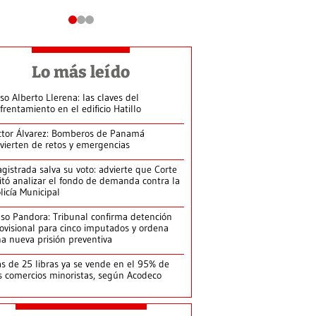
Lo más leído
so Alberto Llerena: las claves del
frentamiento en el edificio Hatillo
ctor Álvarez: Bomberos de Panamá
vierten de retos y emergencias
gistrada salva su voto: advierte que Corte
itó analizar el fondo de demanda contra la
licía Municipal
so Pandora: Tribunal confirma detención
ovisional para cinco imputados y ordena
a nueva prisión preventiva
s de 25 libras ya se vende en el 95% de
s comercios minoristas, según Acodeco